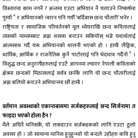
विस्तारमा काम नगर्ने ? अन्तमा एउटा अभियान नै चलाउने निष्कर्षमा
पुग्याँै र अभियानको न्वारन पनि गर्यौं ‘बर्दिबास छन्द चौतारी’ भनेर ।
राष्ट्रियता र सामाजिक परिवर्तनको मूल ध्येयराखि छन्द कवितालाई
त्यसको माध्यमबाट अझ शसक्त बनाउन सकियोस् भन्ने यथार्थलाई
आत्मसाथ गर्दै यस अभियानको थालनी भएको हो । हामी लैङ्गिक,
धार्मिक, आर्थिक र राजनैतिक कुनै पाटोलाई पनि भेदभाव गर्दैनाँै ।
विशुद्ध छन्द अनुरागीहरुलाई एउटै आगनमा ल्याएर नेपाली कविताको
क्षेत्रमा छन्दको मिठासलाई सर्वत्र छर्नकै लागि यो छन्द चौतारीलाई
अझ बलियो बनाउने अभियानमा छौं हामी ।
वर्तमान अवस्थाको एकान्तबासमा सर्जकहरुलाई छन्द सिर्जनामा त
फाइदा भएको होला हैन ?
मैले अघिनै भनिसकेँ, यो लकडाउन सर्जकहरूको लागि एउटा ठूलो
अवसर हो । जो सामान्य मानिस हुनुहुन्थ्यो यो बन्दले उहाँहरु कवि हुनु