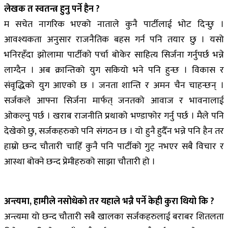
लेखक त स्वतन्त्र हुनु पर्ने हैन ?
म सचेत नागरिक भएको नाताले कुनै पार्टीलाई भोट दिन्छु ।
आवश्यकता अनुसार राजनैतिक बहस गर्न पनि तयार छु । यसो
भनिरहँदा झोलामा पार्टीको पर्चा बोकेर साहित्य सिर्जना गर्नुपर्छ भन्ने
लाग्दैन । अब क्रान्तिको युग सकियो भने पनि हुन्छ । विकास र
संवृद्धिको युग आएको छ । जनता शान्ति र अमन चैन चाहन्छन् ।
सर्जकले आफ्ना सिर्जना मार्फत् जनतको आवाज र भावनालाई
ओकल्नु पर्छ । खराब राजनीति प्रथाको भण्डाफोर गर्नु पर्छ । मैले पनि
देखेको छु, सर्जकहरुको पनि संगठन छ । यो हुनै हुदैँन भन्ने पनि हैन तर
हाम्रो छन्द चौतारी चाहिँ कुनै पनि पार्टीको गुट् नभएर सबै विचार र
आस्था बोक्ने छन्द प्रेमीहरुको साझा चौतारी हो ।
अन्त्यमा, हामीले नसोधेको तर यहाले भन्नै पर्ने केही कुरा थियो कि ?
अन्त्यमा यो छन्द चौतारी सबै खालका सर्जकहरुलाई बराबर शितलता