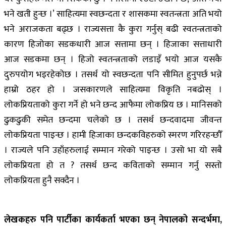
भने खती हुन्छ ।’ साहित्यमा स्वछन्दता र शासकमा स्वतन्त्रता अति भयो
भने अराजकता बढ्छ । राज्यसत्ता कै कुरा गर्नुस् बढी स्वतन्त्रताको
कारण हिजोका सडकधारी आज सत्तामा छन् । हिजाका सत्ताधारी
आज सडकमा छन् । हिजो स्वतन्त्रताको लडाइँ भयो आज यसकै
दुरुपयोग भइरहेकोछ । तसर्थ यो स्वछन्दता पनि सीमित हुनुपर्छ भन्ने
हाम्रो ठहर हो । जसकारणले साहित्यमा विकृति नबढोस् ।
लोकप्रियताको कुरा गर्ने हो भने छन्द आफैमा लोकप्रिय छ । मानिसको
ढुकढुकी समेत छन्दमा चलेको छ । तसर्थ छन्दवादमा जीवन्त
लोकप्रियता पाइन्छ । हामी हिजाका छन्दकविहरुको स्मरण गरिरहन्छौँ
। राज्यले पनि उहाँहरुलाई सम्मान गरेको पाइन्छ । उसो भा यो सबै
लोकप्रियता हो त ? तसर्थ छन्द कविताको सम्मान गर्नु सस्तो
लोकप्रियता हुनै सक्दैन ।
लेखकहरु पनि पार्टीका कार्यकर्ता भएका छन् नेपालको सन्दर्भमा,