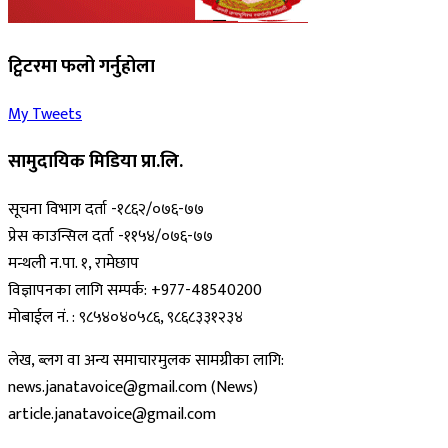
ट्विटरमा फलो गर्नुहोला
My Tweets
सामुदायिक मिडिया प्रा.लि.
सूचना विभाग दर्ता -१८६२/०७६-७७
प्रेस काउन्सिल दर्ता -११५४/०७६-७७
मन्थली न.पा. १, रामेछाप
विज्ञापनका लागि सम्पर्क: +977-48540200
मोबाईल नं. : ९८५४०४०५८६, ९८६८३३१२३४
लेख, ब्लग वा अन्य समाचारमुलक सामग्रीका लागि:
news.janatavoice@gmail.com (News)
article.janatavoice@gmail.com