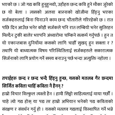
भएको छ । जो गद्य कवि हुनुहुन्थ्यो, उहाँहरु छन्द कवि हुने मौका जुरेको
छ यो बेला । त्यसको अलवा बास्नाको खोजीमा हिँड्नु भएका
सर्जकहरुलाई बिना चिनाउने काम छन्द चौतारीले गरिरहेको छ । रात
पछि दिन आउँछ भनेर कोही सर्जकले पनि रात लम्बियो भनेर सुतिरहन
मिल्दैन टुकी बालेर भएपनि अंध्यारोमा चम्किने सत्कर्म गर्नुपर्छ । हुन त
यो एकान्तबास दुनियाँमा कसको लागि चाहीँ सुखद् हुन सक्ला र ?
तथापि यो बाध्यात्मक विषम परिस्थितिलाई सर्जकहरुले सकारात्मक
सिर्जनाको लागि प्रयोग गर्ने समय बनाउनु पर्छ भन्दा अत्युक्ति नहोला ।
तपाईहरु छन्द र छन्द भन्दै हिँड्नु हुन्छ, यसको मतलब गैर छन्दमा
सिर्जित कविता चाहिँ कविता नै हैनन् ?
हाम्रो विचार विल्कुल त्यस्तो हैन । हामी सिङ्गो साहित्यलाई माया गर्छौँ ।
चाहे त्यो गद्य होस् या पद्य तर हाम्रो अभियान भनेको पद्य कविताको
संरक्षण र संवर्धन गर्नु हो । यसको मतलव गद्यलाई विस्थापित गर्ने भन्ने