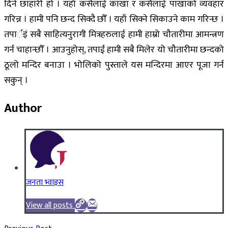
दिने छाहारी हो । यहाँ कसैलाई काखा र कसैलाई पाखाको व्यवहार
गरिन्न । हामी पनि छन्द सिक्दै छौँ । यहाँ सिक्ने सिकाउने काम गरिन्छ ।
तपार्इं सबै साहित्यनुरागी मित्रहरुलाई हामी हाम्रो चौतारीमा आमन्त्रण
गर्न चाहान्छौँ । आउनुहोस्, तपाईं हामी सबै मिलेर यो चौतारीमा छन्दको
ठूलो मन्दिर बनाउा । भोलिको पुस्ताले यस मन्दिरमा आएर पूजा गर्न
सकुन् ।
Author
जनता भ्वाइस
View all posts