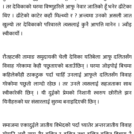
। तर देविकाको घरमा विष्णुहरिले आफू नेवार जातिको हूँ भनेर ढाँटेका
थिए । ढाँटेको काटेर कहाँ मिल्थ्यो र ? अन्त्यमा उनको असली जात
खुल्यो तर देविकाको परिवारले त्यसलाई कुनै आपत्ति मानेन । ज्वाँइ
स्वीकार्यो ।
रौतहटकी तामाङ समुदायकी चेली देविका यतिबेला आफू दलितसँग
विवाह गरेकामा केही पछुताएको बताउँछिन् । घरमा जोइपोई बिचमा
कहिलेकाँही ठाकठुक पर्दा चाहिँ उनलाई आफूले दलितसँग विवाह
गरेकोमा पछुतो लाग्दो रहेछ । तर उनले त्यसलाई सहजताका साथ
स्वीकारेकी छिन् । यी दुईको प्रेमको निशानी स्वरुप छोरीले झन
यिनीहरुको घर संसारलाई सुरम्य बनाइदिएकी छिन् ।
समाजमा एकादुईले जातीय विभेदको पर्दा च्यातेर अन्तरजातीय विवाह