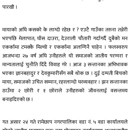
पारखी ।
मायाको अघि कसको के लाग्दो रहेछ र ? एउटै गाउँका तरुना तन्नेरी
भएपछि मेलापात, घाँस दाउरा, देउराली चौतारी गर्दागर्दै दुबैको मन
एकर्कामा टमक्कै मिल्यो र एकर्कामा अलग्गिनै चाहेन । फलस्वरुप
आजभन्दा २७ वर्ष अघि उनीहरुले यो समाजको जातीय परम्परा र
मान्यतालाई चुनौति दिँदै विवाह गरे । आज ३ सन्तानका अभिभावक
भएका ज्ञानबहादुर र देवकुमारीसँग सबै थोक छ । दुई दम्पती बिचको
माया, समाजको उचित सम्मान, रहरलाग्दो घरव्यवहार । झन सन्तानका
ठाउँमा २ छोरी र १ छोराले उनीहरुको जीवनलाई वसन्तमय
बनाइदिएको छ ।
गत असार २४ गते रामेछाप नगरपालिका वडा नं. ५ वडा कार्यालयले