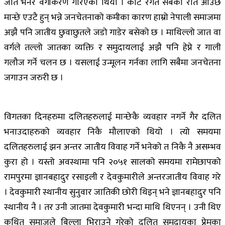
जात भनेर वर्गीकरण गरिएको थियो । काटे रगत सबैको रातै आउँछ
मान्छे एउटै हुन् भन्ने जनचेतनाको कमीका कारण हाम्रो नेपाली समाजमा
अझै पनि जातीय छुवाछुतले जडो गाडेर बसेको छ । माथिल्लो जात वा
वर्गले तल्लो जातका व्यक्ति र समुदायलाई अझै पनि हेप्ने र गाली
गलौज गर्ने चलन छ । यसलाई उन्मूलन गर्नका लागि सबैमा जनचेतना
जगाउन जरुरी छ ।
विगतका दिनहरुमा दलितहरुलाई मान्छेकै व्यवहार नगर्ने गैर दलित
भनाउदाहरुको व्यवहार निकै मौलाएको थियो । त्यो समयमा
दलितहरुलाई झन अन्तर जातीय विवाह गर्ने भनेको त निकै नै असम्भव
कुरा हो । यस्तो अवस्थामा पनि २०५१ सालको समयमा रामेछापको
रामपुरमा ज्ञानबहादुर रसाइली र देवकुमारीले अन्तरजातीय विवाह गरे
। देवकुमारी स्थानीय सुनुवार जातिकी छोरी थिइन् भने ज्ञानबहादुर पनि
स्थानीय नै । तर उनी जातमा देवकुमारी भन्दा माथि थिएनन् । उनी थिए
कथित समाजले बिल्ला भिराउने गरेको दलित समुदायका प्रेमका