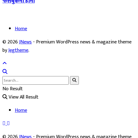
फेसबुकमा हामी
Home
© 2026
JNews
- Premium WordPress news & magazine theme
by
Jegtheme
.
No Result
View All Result
Home
© 2026
JNews
- Premium WordPress news & magazine theme