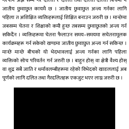
गरेपनि अझै सम्म गैर दलित र दलित तथा दलित दलित बिचमा नै
जातीय छुवाछुत कायमै छ । जातीय छुवाछुत अन्त्य गर्नका लागि
पहिला त अशिक्षित व्यक्तिहरूलाई शिक्षित बनाउन जरुरी छ । मान्छेमा
जबसम्म चेतना र शिक्षाको कमी हुन्छ तबसम्म छुवाछुतको अन्त्य गर्न
सकिदैंन । व्यक्तिहरूमा चेतना फैलाउन समय–समयमा सचेतनामूलक
कार्यक्रमहरू गर्न सकेको खण्डमा जातीय छुवाछुत अन्त्य गर्न सकिन्छ ।
मान्छे मान्छे बीचको यो भेदभावलाई अन्त्य गर्नका लागि पहिला
व्यक्तिको सोच परिवर्तन गर्न जरुरी छ । बाहुन होस् वा क्षेत्री वैश्य होस्
वा शुद्र सबै जाति र धर्मावलम्बीहरूमा रहेको विभेदको खाडललाई अब
पूर्णको लागि दलित तथा गैरदलितहरू एकजुट भएर लाग्न जरुरी छ ।