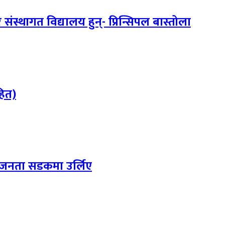
ंस्थागत विद्यालय हुन्- प्रिन्सिपल बास्तोला
हित)
दै जनता सडकमा उर्लिए