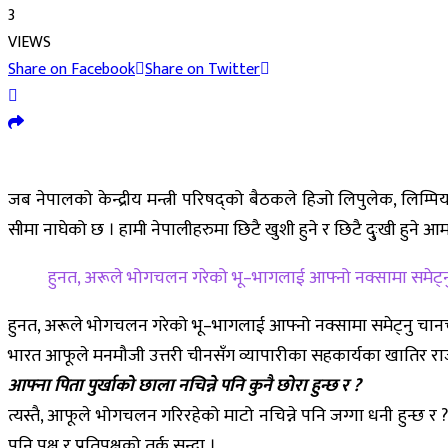
3
VIEWS
Share on Facebook
Share on Twitter
जब नेपालको केन्द्रीय मन्त्री परिषद्को बैठकले हिजो लिपुलेक, लि
सीमा नाघेको छ । हामी नेपालीहरुमा छिटै खुशी हुने र छिटै दु्ःखी हुने 
हुनत, अरूले भोगचलन गरेको भू–भागलाई आफ्नो नक्सामा समेट्नु चान
हुनत, अरूले भोगचलन गरेको भू–भागलाई आफ्नो नक्सामा समेट्नु चानचुने कुर
भारत आफूले मनमौजी उत्तरी चीनसँग व्यापारीका सहकार्यका खातिर राज
आफ्ना पिता पुर्खाको छाला नचिन्ने पनि कुनै छोरा हुन्छ र ?
त्यस्तै, आफूले भोगचलन गरिरहेको माटो नचिन्ने पनि जग्गा धनी हुन्छ र ? 
पनि पक्ष र प्रतिपक्षको तर्क सुन्दा ।