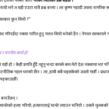
ारले देशको नक्सा जारी
गरेको मितिको प्रश्न बन्नेछ ।”
ायो भने त यही एउटा मात्रै प्रश्न बन्ला । तर कृष्ण पहाडी जस्ता नागरिक स
 सरकार कुन थियो ?”
 पेश गरिरहँदा नक्सा पारित हुनु गलत थियो भनेको हैन । नेपाल सरकारले 
य र मननीय कार्य हो
यही हो । केही प्रगति हुँदै नहुनु भन्दा कमसे कम मेरो देश नक्सामा भए
िक पहल भएको छैन । तर, हामी सबै भइसकेको जस्तो गर्छौ । प्रधानमन्त्री 
ी पड्काउछौँ।
 बनाउँछन् ।
ही मान्छेको हत्या गरियो, हत्यारालाई मान्छे ल्याउन भनियो । उसले मृतकक