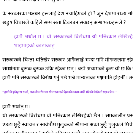
के सरकारका पक्षधर हरूलाई देश नचाहिएको हो ? जुन देशमा राज्य ग
खडुष विचारले कहिले सम्म सत्ता टिकाउन सक्छन् अन्ध भक्तहरूले ?
हामी अर्थात् म । यो सरकारको विरोधमा यो पंक्तिकार लेखिरह
भाइभाइको काटाकाट्
सरकारको चिन्ता यतिखेर सरकार आफैलाई भन्दा पनि मोफसलमा रहेका झ
समर्थनमा बुरूक बुरूक उफ्रि रहेका छन् । बडो अचम्मको कुरा यो छ कि 
हामी पनि सरकारको विरोध गर्नु पर्छ भन्ने मान्यताका पक्षपाति होइनौँ 
“हामीले इतिहास रच्यौ, अब लोकसेवामा यो सरकारले देशको नक्सा जारी गरेको मितिको प्रश्न बन्नेछ ।”
हामी अर्थात् म ।
यो सरकारको विरोधमा यो पंक्तिकार लेखिरहेको छैन । समकालीन प्रसङ
एउटा छुट्टै स्वायत्त र सार्वभौम मुलुकको सीमाना अर्को छुट्टै मुलुक