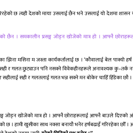
रिरहेको छ त्यही देशको माया उसलाई छैन भने उसलाई यो देशमा शासन ग
ेको छैन । समकालीन प्रसङ्ग जोड्न खोजेको मात्र हो । आफ्नै छोराह
िना मसिना म जस्ता कार्यकर्तालाई छ । ‘कौवालाई बेल पाक्यो हर्ष न
सही र गलत छुट्याउन पनि नसक्ने विवेकहीनहरूले अनावश्यक कु–तर्क नगर्
। तर सहीलाई सही र गलतलाई गलत भन्न सक्ने मन बोकेर चाहिँ हिँडेका छौ ।
्ग जोड्न खोजेको मात्र हो । आफ्नै छोराहरूलाई आफ्नै बाउले दिएको अ
ले मिचेको छ । हामी खुसीका साथ नक्सा बनायौ भनेर हर्षबढाइँ गरिरहेका छौ