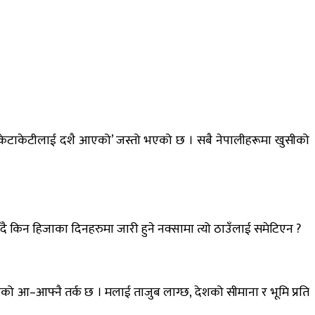
ई ‘केटाकेटीलाई दशै आएको’ जस्तो भएको छ । सबै नेपालीहरूमा खुसीको
ाहुँदै किन हिजाका दिनहरुमा जारी हुने नक्सामा त्यो ठाउँलाई समेटिएन ?
तिपक्षको आ–आफ्नै तर्क छ । मलाई ताजुब लाग्छ, देशको सीमाना र भूमि प्रति