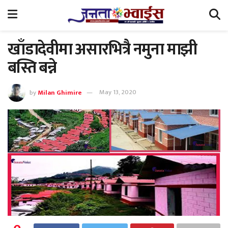
खाँडादेवीमा असारभित्रै नमुना माझी
बस्ति बन्ने
by
Milan Ghimire
May 13, 2020