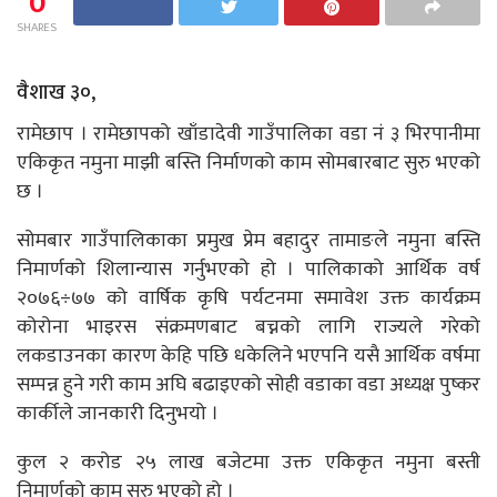
0
SHARES
वैशाख ३०,
रामेछाप । रामेछापको खाँडादेवी गाउँपालिका वडा नं ३ भिरपानीमा
एकिकृत नमुना माझी बस्ति निर्माणको काम सोमबारबाट सुरु भएको
छ ।
सोमबार गाउँपालिकाका प्रमुख प्रेम बहादुर तामाङले नमुना बस्ति
निमार्णको शिलान्यास गर्नुभएको हो । पालिकाको आर्थिक वर्ष
२०७६÷७७ को वार्षिक कृषि पर्यटनमा समावेश उक्त कार्यक्रम
कोरोना भाइरस संक्रमणबाट बच्नको लागि राज्यले गरेको
लकडाउनका कारण केहि पछि धकेलिने भएपनि यसै आर्थिक वर्षमा
सम्पन्न हुने गरी काम अघि बढाइएको सोही वडाका वडा अध्यक्ष पुष्कर
कार्कीले जानकारी दिनुभयो ।
कुल २ करोड २५ लाख बजेटमा उक्त एकिकृत नमुना बस्ती
निमार्णको काम सुरु भएको हो ।