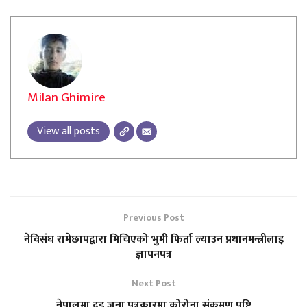
Milan Ghimire
View all posts
Previous Post
नेविसंघ रामेछापद्वारा मिचिएको भुमी फिर्ता ल्याउन प्रधानमन्त्रीलाइ
ज्ञापनपत्र
Next Post
नेपालमा दुइ जना पत्रकारमा कोरोना संक्रमण पुष्टि