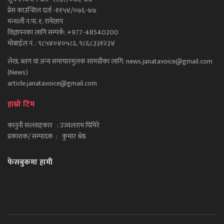
प्रेस काउन्सिल दर्ता -११५४/०७६-७७
मन्थली न.पा. १, रामेछाप
विज्ञापनका लागि सम्पर्क: +977-48540200
मोबाईल नं. : ९८५४०४०५८६, ९८६८३३१२३४
लेख, ब्लग वा अन्य समाचारमुलक सामग्रीका लागि: news.janatavoice@gmail.com
(News)
article.janatavoice@gmail.com
हाम्रो टिम
कानुनी सल्लाहकार : उज्वलराम घिमिरे
प्रकाशक/ सम्पादक : कुमार श्रेष्ठ
फेसबुकमा हामी