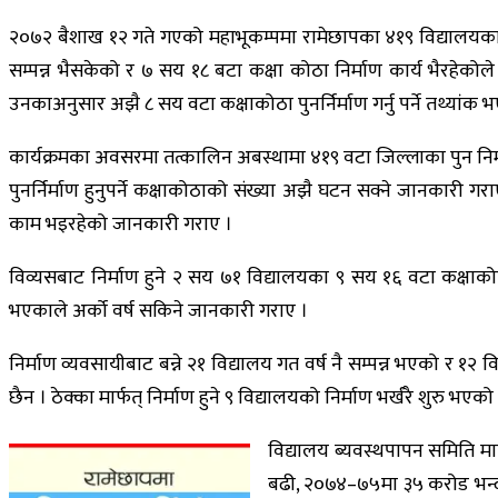
२०७२ बैशाख १२ गते गएको महाभूकम्पमा रामेछापका ४१९ विद्यालयका 
सम्पन्न भैसकेको र ७ सय १८ बटा कक्षा कोठा निर्माण कार्य भैरहेकोले
उनकाअनुसार अझै ८ सय वटा कक्षाकोठा पुनर्निर्माण गर्नु पर्ने तथ्यांक
कार्यक्रमका अवसरमा तत्कालिन अबस्थामा ४१९ वटा जिल्लाका पुन निर्माण
पुनर्निर्माण हुनुपर्ने कक्षाकोठाको संख्या अझै घटन सक्ने जानकारी ग
काम भइरहेको जानकारी गराए ।
विव्यसबाट निर्माण हुने २ सय ७१ विद्यालयका ९ सय १६ वटा कक्षाकोठा
भएकाले अर्को वर्ष सकिने जानकारी गराए ।
निर्माण व्यवसायीबाट बन्ने २१ विद्यालय गत वर्ष नै सम्पन्न भएको र 
छैन । ठेक्का मार्फत् निर्माण हुने ९ विद्यालयको निर्माण भर्खरै शुरु 
विद्यालय ब्यवस्थपापन समिति 
बढी, २०७४–७५मा ३५ करोड भन्द