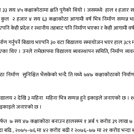
३३ सय ४५ कक्षाकोठामा क्षति पुगेको थियो । जसमध्ये हाल १ हजार स
 कुल २ हजार ४ सय ६३ कक्षाकोठा आगामी वर्ष भित्र निर्माण सम्पन्न भइ
 भएपनि केही प्रदेश र स्थानीय तहबाट पनि निर्माण भएका र केही आगामी वर्
 गर्नुपर्ने बिद्याय भएपनि ३० वटा बिद्यालय समायोजन भएर हाल ३८९ मात्रै
राएका थिए । उनले रामेछापमा विद्यालय ब्यवस्थापन समिति, निर्माण व्यवसा
 निर्माण सुनिश्चित भैसकेको भन्दै ति मध्ये ७४७ कक्षाकोठाको निर्माण
१२ विद्यालय २ देखि ३ महिना महिना भित्र सम्पन्न हुने इकाइले जनाएको छ
भएको इकाइले जनाएको छ ।
मार्फत ७ सय ४७ कक्षाकोठा बनाउन हालसम्म १ अर्ब ९ करोड ३९ लाख 
ा बढि , २०७५–७६ मा ४२ करोड बढी र २०७६–७७ मा २१ करोड भन्दा बढ