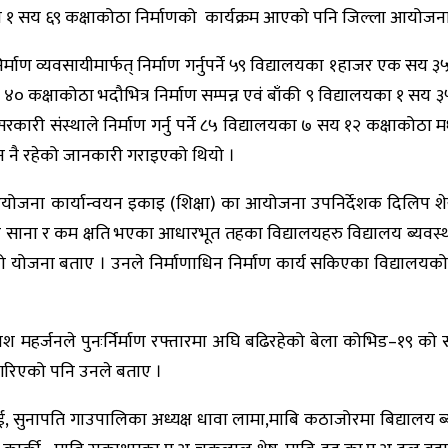
 १ सय ६९ कक्षाकोठा निर्माणको कार्यक्रम आएको पनि जिल्ला आयोजना 
ाण व्यवसायीमार्फत् निर्माण गर्नुपर्ने ५९ विद्यालयका १हाजर एक सय ३५
 कक्षाकोठा भदौभित्र निर्माण सम्पन्न एवं बाँकी ९ विद्यालयका १ सय
 सरकारी संस्थाले निर्माण गर्नु पर्ने ८५ विद्यालयका ७ सय १२ कक्षाकोठा
ीन नै रहेको जानकारी गराइएको थियो ।
योजना कार्यान्वयन इकाइ (शिक्षा) का आयोजना उपनिर्देशक दिलिप शेखर श्
र साना र कम क्षति भएका आधारभूत तहका विद्यालयहरु विद्यालय ब्यवस्थ
इकाइको योजना बताए । उनले निर्माणाधिन निर्माण कार्य सकिएका विद्यालय
ाश महर्जनले पुनःर्निर्माण रफ्तारमा अघि बढिरहेको बेला कोभिड–१९ को 
 नगरिएको पनि उनले बताए ।
, सुनापति गाउपालिका अध्यक्ष धावा लामा,माबि कठाजोरमा बिद्यालय ब्य