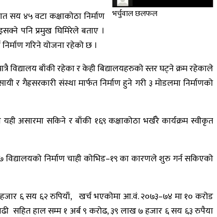
भर्चुवाल छलफल
ात सय ४५ वटा कक्षाकोठा निर्माण
सक्ने पनि प्रमुख घिमिरेले बताए ।
ष निर्माण गरिने योजना रहेको छ ।
 विद्यालय बाँकी रहेका र केही बिद्यालयहरुको स्तर घट्ने क्रम रहेकाले
यी र गैह्रसरकारी संस्था मार्फत निर्माण हुने गरी ३ मोडलमा निर्माणको
 यही असारमा सकिने र बाँकी १६९ कक्षाकोठा भर्खरै कार्यक्रम स्वीकृत
 । १७ विद्यालयको निर्माण चाही कोभिड–१९ का कारणले शुरु गर्न सकिएको
७ हजार ६ सय ६२ रुपियाँ, खर्च भएकोमा आ.वं. २०७३–७४ मा १० करोड
ी सहित हाल सम्म १ अर्ब ९ करोढ, ३९ लाख ७ हजार ६ सय ६३ रुपैया