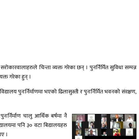
सरोकारवालाहरुले चिन्ता व्यक्त गरेका छन् । पुनर्निर्मित सुविधा सम्पन्न
क्त गरेका हुन् ।
ालय पुनःर्निर्माणमा भएको ढिलासुस्ती र पुनःर्निर्मित भवनको संरक्षण,
नःर्निर्माण चालु आर्थिक बर्षमा नै
द्यालयमा पनि ३० वटा बिद्यालयहरु
ाए ।