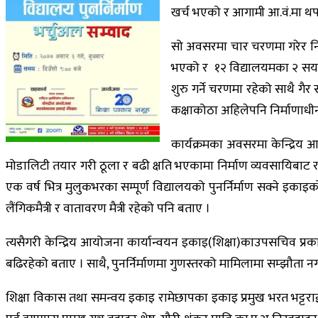
खर्च भएको र आगामी आ.वं.मा थप
सो अवसरमा चार चरणमा गरेर निर्म
भएको र १२ विद्यालयमका २ सय ४०
शुरु गर्ने चरणमा रहेको साथै गैर
कक्षाकोठा अहिलेपनि निर्माणाध
कार्यक्रमका अवसरमा केन्द्रिय आ
मोडालिटी तयार गरी ठूला र बढी क्षति भएकामा निर्माण व्यवसायिबाट 
एक वर्ष भित्र मुलुकभरका सम्पूर्ण विद्यालयको पुनर्निर्माण सक्ने 
लैंगिकमैत्री र वातावरण मैत्री रहेको पनि बताए ।
त्यसैगरी केन्द्रिय आयोजना कार्यान्वयन इकाइ(शिक्षा)काउपसचिव प्रक
बढिरहेको बताए । साथै, पुनर्निर्माणमा गुणस्तरको मामिलामा सम्झौता
शिक्षा विकास तथा समन्वय इकाइ रामेछापका इकाइ प्रमुख भरत भट्टराई