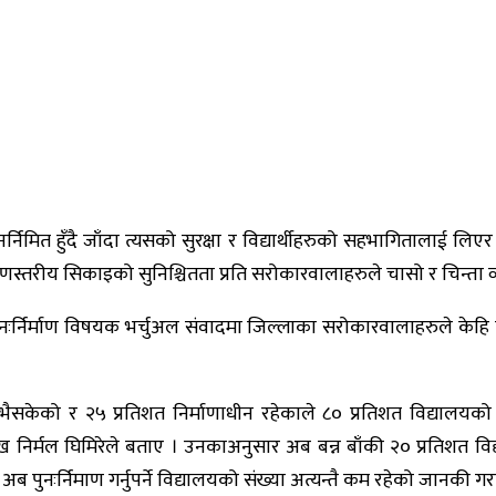
र्निमित हुँदै जाँदा त्यसको सुरक्षा र विद्यार्थीहरुको सहभागितालाई लिएर 
णस्तरीय सिकाइको सुनिश्चितता प्रति सरोकारवालाहरुले चासो र चिन्ता व्य
र्निर्माण विषयक भर्चुअल संवादमा जिल्लाका सरोकारवालाहरुले केहि विद्य
 भैसकेको र २५ प्रतिशत निर्माणाधीन रहेकाले ८० प्रतिशत विद्यालयको पु
ुख निर्मल घिमिरेले बताए । उनकाअनुसार अब बन्न बाँकी २० प्रतिशत वि
ुनःर्निमाण गर्नुपर्ने विद्यालयको संख्या अत्यन्तै कम रहेको जानकी गर