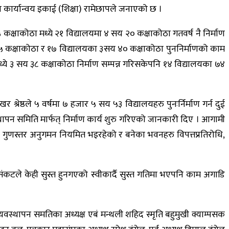
कार्यान्वय इकाई (शिक्षा) रामेछापले जनाएको छ ।
 कक्षाकोठा मध्ये २१ विद्यालयमा ४ सय २० कक्षाकोठा गतवर्ष नै निर्माण
 ३५ कक्षाकोठा र १७ विद्यालयका ३सय ४० कक्षाकोठा पुननिर्माणको काम
 मध्ये ३ सय ३८ कक्षाकोठा निर्माण सम्पन्न गरिसकेपनि १४ विद्यालयका ७४
रेष्ठले ५ वर्षमा ७ हजार ५ सय ५३ विद्यालयहरु पुनःर्निर्माण गर्न दुई
ापन समिति मार्फत् निर्माण कार्य शुरु गरिएको जानकारी दिए । आगामी
को गुणस्तर अनुगमन नियमित भइरहेको र बनेका भवनहरु विपत्तप्रतिरोधि,
संकटले केही सुस्त हुनगएको स्वीकार्दै सुस्त गतिमा भएपनि काम अगाडि
वस्थापन समतिका अध्यक्ष एबं मन्थली शहिद स्मृति बहुमुखी क्याम्पसक