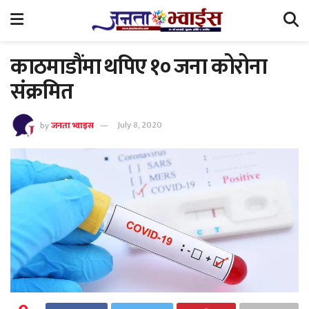
काठमाडौंमा थपिए १० जना कोरोना
संक्रमित
by
जनता भ्वाइस
July 8, 2020