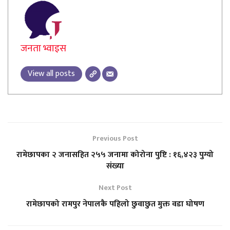
जनता भ्वाइस
View all posts
Previous Post
रामेछापका २ जनासहित २५५ जनामा कोरोना पुष्टि : १६,४२३ पुग्यो
संख्या
Next Post
रामेछापको रामपुर नेपालकै पहिलो छुवाछुत मुक्त वडा घोषण