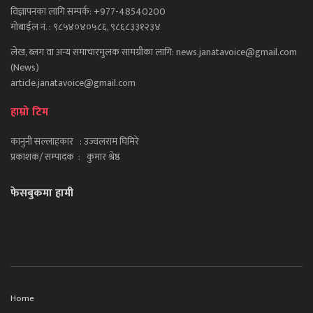
विज्ञापनका लागि सम्पर्क: +977-48540200
मोबाईल नं. : ९८५४०४०५८६, ९८६८३३१२३४
लेख, ब्लग वा अन्य समाचारमुलक सामग्रीका लागि: news.janatavoice@gmail.com
(News)
article.janatavoice@gmail.com
हाम्रो टिम
कानुनी सल्लाहकार : उज्वलराम घिमिरे
प्रकाशक/ सम्पादक : कुमार श्रेष्ठ
फेसबुकमा हामी
Home