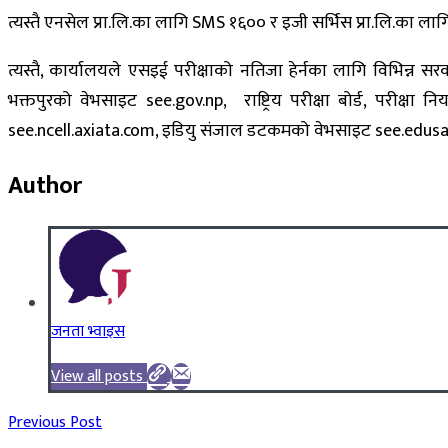
त्यस्तै एनसेल प्रा.लि.का लागि SMS १६०० र इजी सर्भिस प्रा.लि.का ल
त्यस्तै, कार्यालयले एसइई परीक्षाको नतिजा हेर्नका लागि विभिन्न सरक
भक्तपुरको वेभसाइट see.gov.np, राष्ट्रिय परीक्षा बोर्ड, परीक्ष
see.ncell.axiata.com, इडियु संजाल डटकमको वेभसाइट see.edusanj
Author
जनता भ्वाइस
View all posts
Previous Post