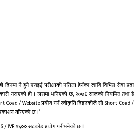
रले केही दिनमा नै हुने एसइई परीक्षाको नतिजा हेर्नका लागि विभिन्न सेवा 
नकारी गराएको हो । जसमा भनिएको छ, २०७६ सालको नियमित तथा ग्रेडव
टै Short Coad / Website प्रयोग गर्न स्वीकृति दिइएकोले सो Short Coa
प्रकाशन गरिएको छ ।’
MS / IVR १६०० सटकोड प्रयोग गर्न भनेको छ ।