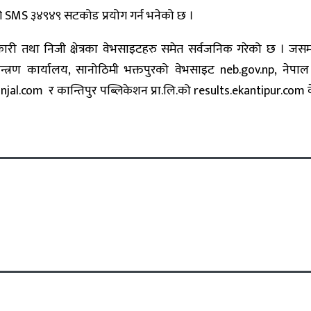
ागि SMS ३४९४९ सटकोड प्रयोग गर्न भनेको छ ।
ारी तथा निजी क्षेत्रका वेभसाइटहरु समेत सर्वजनिक गरेको छ । जसमा राष्
ा नियन्त्रण कार्यालय, सानोठिमी भक्तपुरको वेभसाइट neb.gov.np, न
al.com र कान्तिपुर पब्लिकेशन प्रा.लि.को results.ekantipur.com 