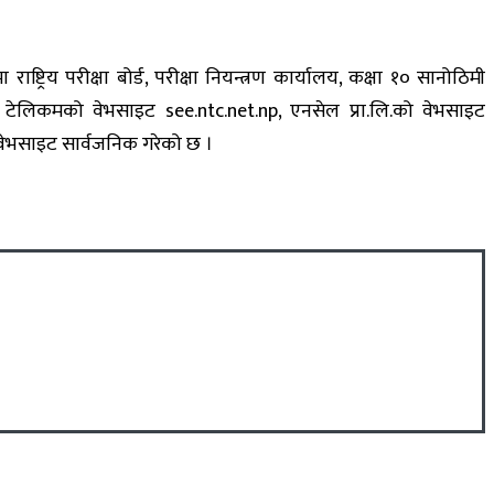
ट्रिय परीक्षा बोर्ड, परीक्षा नियन्त्रण कार्यालय, कक्षा १० सानोठिमी
ेपाल टेलिकमको वेभसाइट see.ntc.net.np, एनसेल प्रा.लि.को वेभसाइट
वेभसाइट सार्वजनिक गरेको छ ।