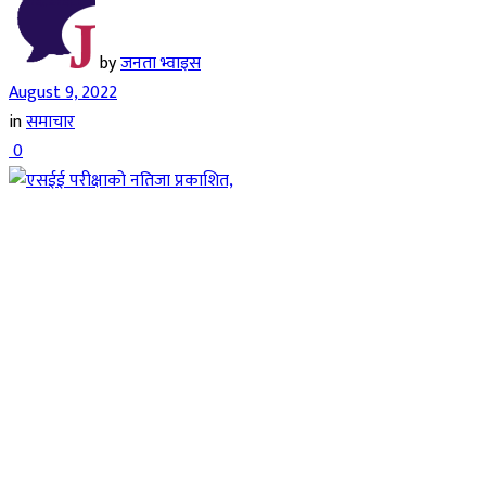
by
जनता भ्वाइस
August 9, 2022
in
समाचार
0