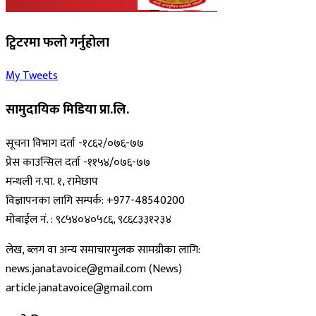
ट्विटरमा फलो गर्नुहोला
My Tweets
सामुदायिक मिडिया प्रा.लि.
सूचना विभाग दर्ता -१८६२/०७६-७७
प्रेस काउन्सिल दर्ता -११५४/०७६-७७
मन्थली न.पा. १, रामेछाप
विज्ञापनका लागि सम्पर्क: +977-48540200
मोबाईल नं. : ९८५४०४०५८६, ९८६८३३१२३४
लेख, ब्लग वा अन्य समाचारमुलक सामग्रीका लागि:
news.janatavoice@gmail.com (News)
article.janatavoice@gmail.com