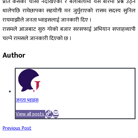
प्रति कसैको चासो नदेखिएको र बेलाबेलामा यस बारेमा प्रश्न उठ्न
थालेपछि रामेछापका सहयोगी मन जुर्मुराएको रासम सदस्य सुनिल
रायमाझीले जनता भ्वाइसलाई जानकारी दिए ।
रासमले आजबाट सुरु गरेको बजार सरसफाई अभियान सप्ताहव्यापी
चल्ने रामसले जानकारी दिएको छ ।
Author
जनता भ्वाइस
View all posts
Previous Post