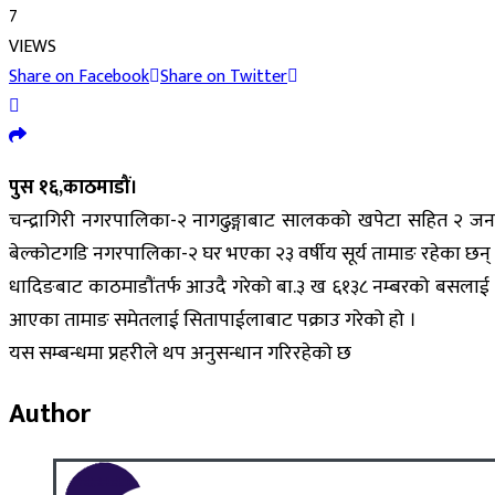
7
VIEWS
Share on Facebook
Share on Twitter
पुस १६,काठमाडौं।
चन्द्रागिरी नगरपालिका-२ नागढुङ्गाबाट सालकको खपेटा सहित २ जनाल
बेल्कोटगडि नगरपालिका-२ घर भएका २३ वर्षीय सूर्य तामाङ रहेका छन्
धादिङबाट काठमाडौंतर्फ आउदै गरेको बा.३ ख ६१३८ नम्बरको बसलाई मह
आएका तामाङ समेतलाई सितापाईलाबाट पक्राउ गरेको हो ।
यस सम्बन्धमा प्रहरीले थप अनुसन्धान गरिरहेको छ
Author