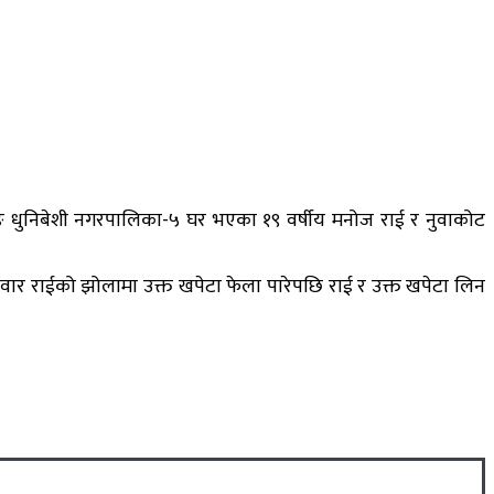
ादिङ धुनिबेशी नगरपालिका-५ घर भएका १९ वर्षीय मनोज राई र नुवाकोट
सवार राईको झोलामा उक्त खपेटा फेला पारेपछि राई र उक्त खपेटा लिन