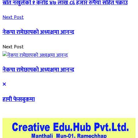
स्रोत नखुलेको १ करोड ४७ लाख ८६ हजार रुपैयाँ सहित पक्राउ
Next Post
नेकपा रामेछापको अध्यक्षमा आनन्द
Next Post
नेकपा रामेछापको अध्यक्षमा आनन्द
हामी फेसबुकमा