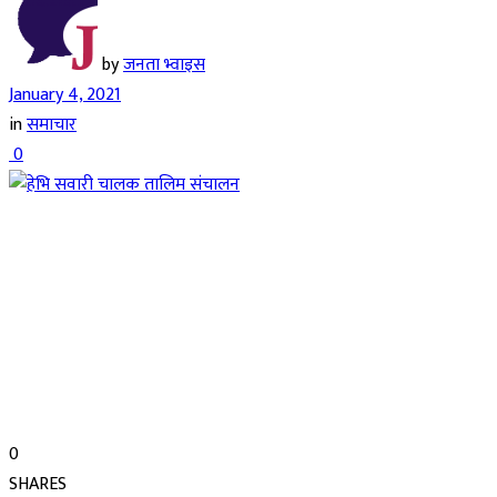
by
जनता भ्वाइस
January 4, 2021
in
समाचार
0
0
SHARES