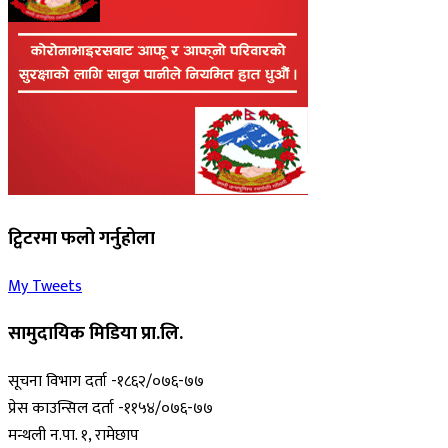
ट्विटरमा फलो गर्नुहोला
My Tweets
सामुदायिक मिडिया प्रा.लि.
सूचना विभाग दर्ता -१८६२/०७६-७७
प्रेस काउन्सिल दर्ता -११५४/०७६-७७
मन्थली न.पा. १, रामेछाप