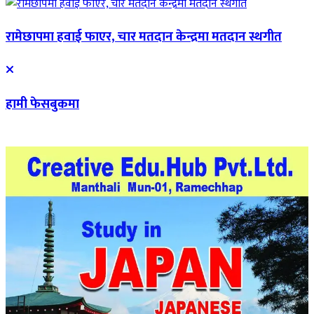
रामेछापमा हवाई फाएर, चार मतदान केन्द्रमा मतदान स्थगीत
हामी फेसबुकमा