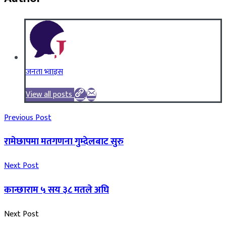
जनता भ्वाइस
View all posts
Previous Post
रामेछापमा मतगणना गुम्देलबाट सुरु
Next Post
कान्छाराम ५ सय ३८ मतले अघि
Next Post