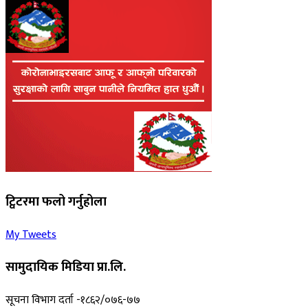
ट्विटरमा फलो गर्नुहोला
My Tweets
सामुदायिक मिडिया प्रा.लि.
सूचना विभाग दर्ता -१८६२/०७६-७७