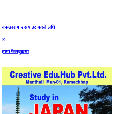
कान्छाराम ५ सय ३८ मतले अघि
हामी फेसबुकमा