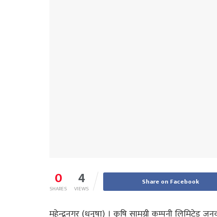
0
4
Share on Facebook
SHARES
VIEWS
महेन्द्रनगर (धनुषा) । कृषि सामग्री कम्पनी लिमिटेड