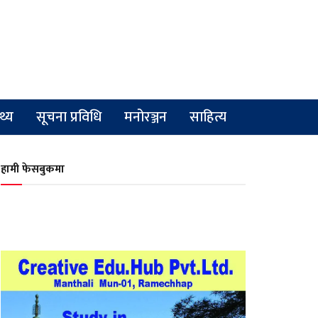
्थ्य
सूचना प्रविधि
मनोरञ्जन
साहित्य
हामी फेसबुकमा