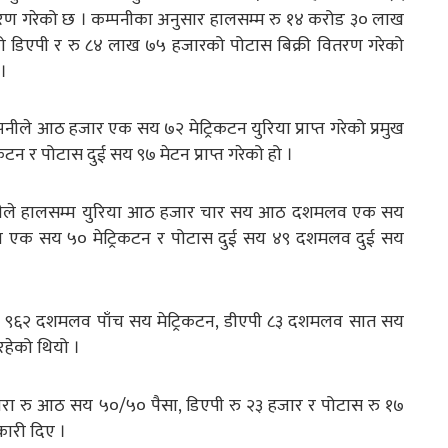
ण गरेको छ । कम्पनीका अनुसार हालसम्म रु १४ करोड ३० लाख
 डिएपी र रु ८४ लाख ७५ हजारको पोटास बिक्री वितरण गरेको
 ।
ले आठ हजार एक सय ७२ मेट्रिकटन युरिया प्राप्त गरेको प्रमुख
कटन र पोटास दुई सय ९७ मेटन प्राप्त गरेको हो ।
म्पनीले हालसम्म युरिया आठ हजार चार सय आठ दशमलव एक सय
व एक सय ५० मेट्रिकटन र पोटास दुई सय ४९ दशमलव दुई सय
रिया ९६२ दशमलव पाँच सय मेट्रिकटन, डीएपी ८३ दशमलव सात सय
रहेको थियो ।
 बोरा रु आठ सय ५०/५० पैसा, डिएपी रु २३ हजार र पोटास रु १७
नकारी दिए ।