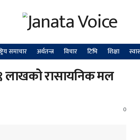
ष्ट्रिय समाचार
अर्थतन्त्र
विचार
टिभि
शिक्षा
स्वास
९ लाखको रासायनिक मल
0