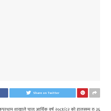
Share on Twitter
 जनकपुरधाम शाखाले चालु आर्थिक वर्ष २०८१/८२ को हालसम्म रु ३६