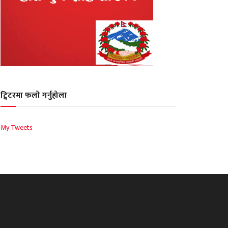
ट्विटरमा फलो गर्नुहोला
My Tweets