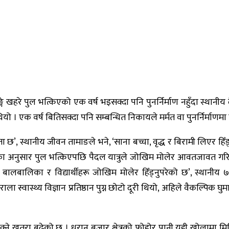
हरे पुल भत्किएको एक वर्ष भइसक्दा पनि पुनर्निर्माण नहुँदा स्थानीय
यो । एक वर्ष बितिसक्दा पनि सम्बन्धित निकायले मर्मत वा पुनर्निर्माणमा
यता छ’, स्थानीय जीवन तामाङले भने, ‘साना बच्चा, वृद्ध र बिरामी लिएर हिँ
नका अनुसार पुल भत्किएपछि पैदल यात्रुले जोखिम मोलेर आवतजावत गरिरह
ालबालिका र विद्यार्थीहरू जोखिम मोलेर हिँड्नुपरेको छ’, स्थानीय ७९ व
ा स्वास्थ्य विज्ञान प्रतिष्ठान पुग्न छोटो दूरी थियो, अहिले वैकल्पिक घुमा
क्ने खतरा बढेको छ । धरान बजार क्षेत्रको फोहोर पानी यही खोलामा मिस