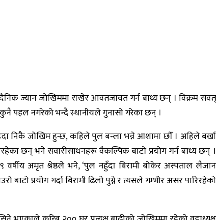
 दैनिक ज्यान जोखिममा राखेर आवतजावत गर्न बाध्य छन् । विक्रम संवत्
 कुनै पहल नगरेको भन्दै स्थानीयले गुनासो गरेका छन् ।
ड्दा निकै जोखिम हुन्छ, कहिले पुल बन्ला भन्ने आशामा छौँ । अहिले बर्खा
ेका छन् भने सवारीसाधनहरू वैकल्पिक बाटो प्रयोग गर्न बाध्य छन् ।
र्षीय अमृत श्रेष्ठले भने, ‘पुल नहुँदा बिरामी बोकेर अस्पताल लैजान
उरो बाटो प्रयोग गर्दा बिरामी ढिलो पुग्ने र त्यसले गम्भीर असर पारिरहेको
िने भएकाले करिब २०० घर प्रत्यक्ष बाढीको जोखिममा रहेको वडाध्यक्ष