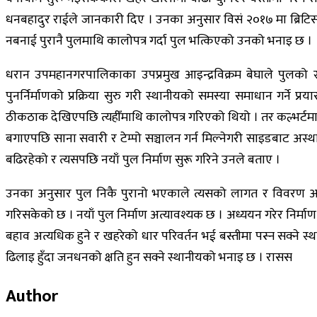
धनबहादुर राईले जानकारी दिए । उनका अनुसार विसं २०१७ मा ब्रिटिस घ
नबनाई पुरानै पुलमाथि कालोपत्र गर्दा पुल भत्किएको उनको भनाइ छ ।
धरान उपमहानगरपालिकाका उपप्रमुख आइन्द्रविक्रम बेघाले पुलको 
पुनर्निर्माणको प्रक्रिया सुरु गरी स्थानीयको समस्या समाधान गर्न
ठीकठाक देखिएपछि त्यहीँमाथि कालोपत्र गरिएको थियो । तर कल्भर्टम
बगाएपछि साना सवारी र टेम्पो सञ्चालन गर्न मिल्नेगरी साइडबाट अस्
बढिरहेको र त्यसपछि नयाँ पुल निर्माण सुरू गरिने उनले बताए ।
उनका अनुसार पुल निकै पुरानो भएकाले त्यसको लागत र विवरण अभ
गरिसकेको छ । नयाँ पुल निर्माण अत्यावश्यक छ । अध्ययन गरेर निर्माण
बहाव अत्यधिक हुने र खहरेको धार परिवर्तन भई बस्तीमा पस्न सक्ने स
ढिलाइ हुँदा जनधनको क्षति हुन सक्ने स्थानीयको भनाइ छ । रासस
Author