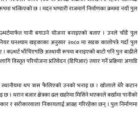
ूपमा भत्किएको छ । मदन भण्डारी राजमार्ग निर्माणका क्रममा नयाँ पुल
्भर्टमार्फत पानी बगाउने योजना बनाइएको बताए । उनले चाँडै पुल
न्जिनियर घनश्याम खड्काका अनुसार २०८० मा सडक कालोपत्रे गर्दा पुल
। कल्भर्ट भाँचिएपछि अस्थायी रूपमा बनाइएको बाटो पनि पुनः बाढीले
 विस्तृत परियोजना प्रतिवेदन (डिपिआर) तयार गर्ने प्रक्रिया अगाडि
 स्थानीयमा थप त्रास फैलिएको उनको भनाइ छ । खोलाले धेरै कटान
ाइ छ । धरान बजार क्षेत्रका ढल खहरेमा मिसिने भएकाले बर्खामा पानीको
न सरकार र सरोकारवाला निकायलाई आग्रह गरिरहेका छन् । पुल निर्माणमा