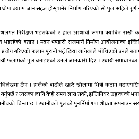
ोपा क्याम्प जान सहज होस् भनेर निर्माण गरिएको सो पुल अहिले पूर्ण र
स्थलगत निरीक्षण भइसकेको र हाल अस्थायी रूपमा क्याबिन राखी कल
े प्रयास भइरहेको बताए । मदन भण्डारी राजमार्ग निर्माण आयोजनाका इ
ा प्रयोग गरिएको फलाम पुरानो भई खिया लागेकाले भाँचिएको उनले बताए 
थायी फलामको पुल बनाइएको उनले जानकारी दिए । स्थायी समाधानका लागि
िलेखमा छैन । हालैको बाढीले खहरे खोलामा भित्री कटान बढाएपछि
 गर्नुपर्छ र त्यसका लागि केही समय लाग्न सक्ने, इन्जिनियर खड्काको भन
्थानीयको चिन्ता छ । स्थानीयले पुलको पुनर्निर्माणमा शीघ्रता अपनाउ