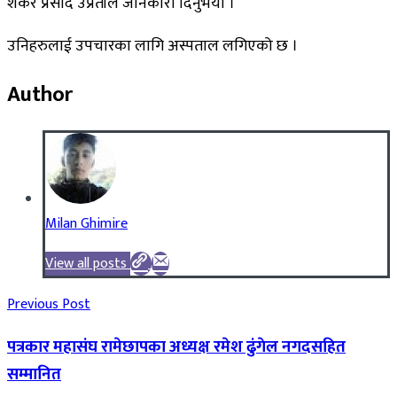
शंकर प्रसाद उप्रतीले जानकारी दिनुभयो ।
उनिहरुलाई उपचारका लागि अस्पताल लगिएको छ ।
Author
Milan Ghimire
View all posts
Previous Post
पत्रकार महासंघ रामेछापका अध्यक्ष रमेश ढुंगेल नगदसहित
सम्मानित