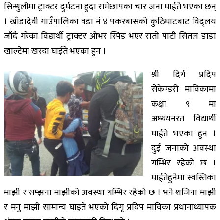
सिन्धुलीमा ट्राक्टर दुर्घटना हुदा रामेछापका चार जना घाईते भएका छन्
। खाँडादेवी गाउँपालिका वडा न‌ं ४ पकरबासको कुठिघाटबाट विद्लय
जाँदै गरेका विद्यार्थी ट्राक्टर ओभर स्पिड भएर रातो पाटी सितल डाडा
खाल्टेमा खस्दा घाईते भएका हुन ।
श्री दिर्ग प्रदिप
सेकेण्डरी माविकामा
कक्षा ९ मा
अध्ययनरत विद्यार्थी
घाईते भएका हुन ।
दुई जनाको अवस्था
गम्भिर रहेको छ ।
घाईतेहुनेमा स्वस्तिका
माझी र सम्झना माझीको अवस्था गम्भिर रहेको छ । भने शजिना माझी
र मनु माझी सामान्य घाइते भएको दिगृ प्रदिप माविका प्रधानाध्यापक