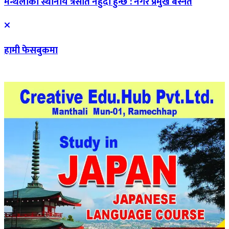
मन्थलीका स्थानीय त्रसीत नहुदा हुन्छ : नगर प्रमुख बस्नेत
हामी फेसबुकमा