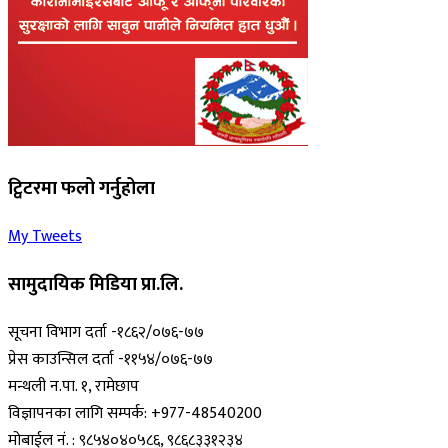
ट्विटरमा फलो गर्नुहोला
My Tweets
सामुदायिक मिडिया प्रा.लि.
सूचना विभाग दर्ता -१८६२/०७६-७७
प्रेस काउन्सिल दर्ता -११५४/०७६-७७
मन्थली न.पा. १, रामेछाप
विज्ञापनका लागि सम्पर्क: +977-48540200
मोबाईल नं. : ९८५४०४०५८६, ९८६८३३१२३४