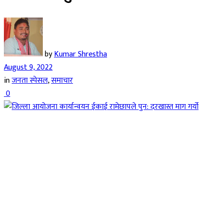
by
Kumar Shrestha
August 9, 2022
in
जनता स्पेसल
,
समाचार
0