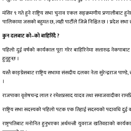
मंसिर ९ गते हुने राष्ट्रिय सभा चुनाव एकल सङ्क्रमणीय प्रणालीबाट ह
पालिकामा जसको बहुमत छ, त्यही पार्टीले जित्ने निश्चित छ । प्रदेश सभा
कुन दलबाट को–को बाहिरिँदै ?
पहिलो दुई वर्षको कार्यकाल पूरा गरेर बाहिरिनेमा सत्तारुढ नेकपा
हुनुहुन्छ ।
यस्तै काङ्ग्रेसबाट राष्ट्रिय सभामा संसदीय दलका नेता सुरेन्द्रराज पाण
।
राजपाका वृशेषचन्द्र लाल र रमेशप्रसाद यादव तथा समाजवादीका रामप्रि
राष्ट्रिय सभा सदस्यको पहिलो पटक एक तिहाई सदस्यको पदावधि दुई वर्
राष्ट्रपतिबाट मनोनित हुनुभएका अर्थमन्त्री युवराज खतिवडाको कार