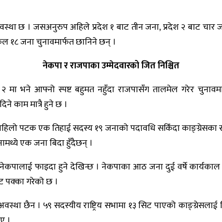
स्था छ । जसअनुरुप अहिले प्रदेश १ बाट तीन जना, प्रदेश २ बाट चार जना
 कुल १८ जना चुनावमार्फत छानिने छन् ।
नेकपा र राजपाका उम्मेदवारको जित निश्चित
देश २ मा भने आफ्नो स्पष्ट बहुमत नहुँदा राजपासँग तालमेल गरेर चुन
े काम मात्रै हुने छ ।
े पहिलो पटक एक तिहाई सदस्य १९ जनाको पदावधि सकिँदा काङ्ग्रेसका सात
ामध्ये एक जना बिदा हुँदैछन् ।
 नेकपालाई फाइदा हुने देखिन्छ । नेकपाका आठ जना दुई वर्षे कार्यकाल स
ट पक्का गरेको छ ।
ने अवस्था छैन । ५९ सदस्यीय राष्ट्रिय सभामा १३ सिट पाएको काङ्ग्रेसल
िए ।