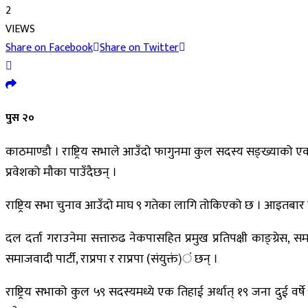
2
VIEWS
Share on Facebook
Share on Twitter
पुस २०
काठमाण्डौ । राष्ट्रिय सभाले आउँदो फागुनमा कुल सदस्य सङ्ख्याको एक 
प्रवेशको मौका पाउँदैछन् ।
राष्ट्रिय सभा चुनाव आउँदो माघ ९ गतेका लागि तोकिएको छ । आइतबार उम्
दल दर्ता गराउनेमा सत्तारुढ नेकपासहित प्रमुख प्रतिपक्षी काङ्ग्रेस, 
समाजवादी पार्टी, राप्रपा र राप्रपा (संयुक्तं)ं छन् ।
राष्ट्रिय सभाको कुल ५९ सदस्यमध्ये एक तिहाई अर्थात् १९ जना दुई व