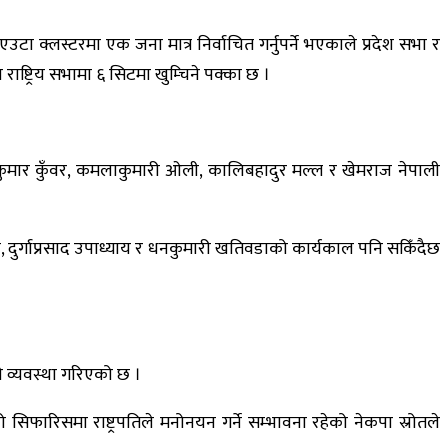
ा क्लस्टरमा एक जना मात्र निर्वाचित गर्नुपर्ने भएकाले प्रदेश सभा र
राष्ट्रिय सभामा ६ सिटमा खुम्चिने पक्का छ ।
ाजकुमार कुँवर, कमलाकुमारी ओली, कालिबहादुर मल्ल र खेमराज नेपाली
 यादव, दुर्गाप्रसाद उपाध्याय र धनकुमारी खतिवडाको कार्यकाल पनि सकिँदैछ
े व्यवस्था गरिएको छ ।
फारिसमा राष्ट्रपतिले मनोनयन गर्ने सम्भावना रहेको नेकपा स्रोतले