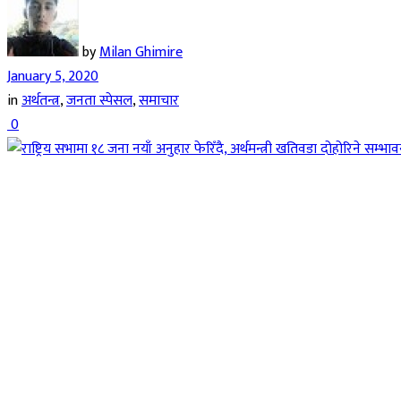
by
Milan Ghimire
January 5, 2020
in
अर्थतन्त्र
,
जनता स्पेसल
,
समाचार
0