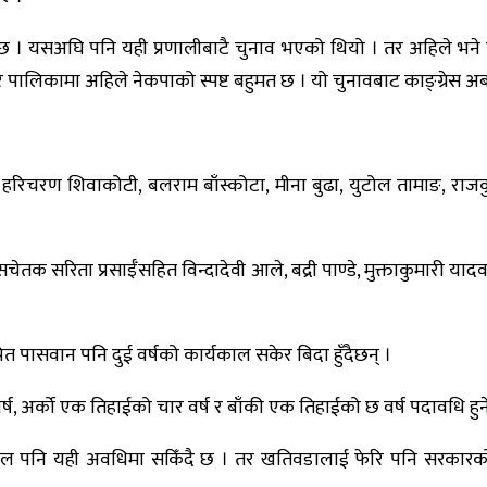
ुनेछ । यसअघि पनि यही प्रणालीबाटै चुनाव भएको थियो । तर अहिले भने एउट
 र पालिकामा अहिले नेकपाको स्पष्ट बहुमत छ । यो चुनावबाट काङ्ग्रेस अब 
बाट हरिचरण शिवाकोटी, बलराम बाँस्कोटा, मीना बुढा, युटोल तामाङ, र
्डे, सचेतक सरिता प्रसाईँसहित विन्दादेवी आले, बद्री पाण्डे, मुक्ताकुमारी
त पासवान पनि दुई वर्षको कार्यकाल सकेर बिदा हुँदैछन् ।
ष, अर्को एक तिहाईको चार वर्ष र बाँकी एक तिहाईको छ वर्ष पदावधि हुन
्यकाल पनि यही अवधिमा सकिँदै छ । तर खतिवडालाई फेरि पनि सरकारको सि