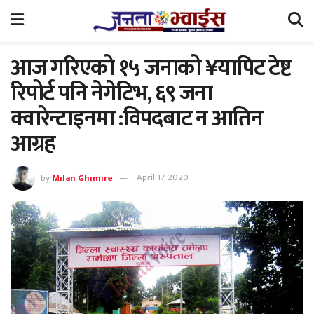
आज गरिएको १५ जनाको ¥यापिट टेष्ट
रिपोर्ट पनि नेगेटिभ, ६९ जना
क्वारेन्टाइनमा :विपदबाट न आतिन
आग्रह
by
Milan Ghimire
April 17, 2020