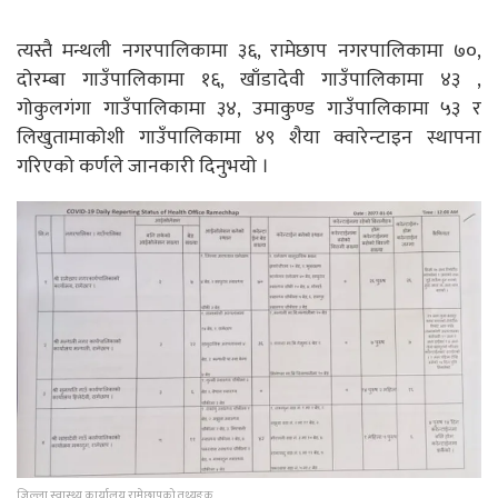
त्यस्तै मन्थली नगरपालिकामा ३६, रामेछाप नगरपालिकामा ७०,
दोरम्बा गाउँपालिकामा १६, खाँडादेवी गाउँपालिकामा ४३ ,
गोकुलगंगा गाउँपालिकामा ३४, उमाकुण्ड गाउँपालिकामा ५३ र
लिखुतामाकोशी गाउँपालिकामा ४९ शैया क्वारेन्टाइन स्थापना
गरिएको कर्णले जानकारी दिनुभयो ।
जिल्ला स्वास्थ्य कार्यालय रामेछापको तथ्यङक