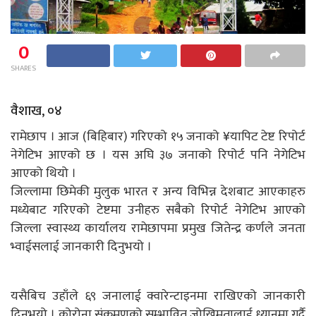
0
SHARES
वैशाख, ०४
रामेछाप । आज (बिहिबार) गरिएको १५ जनाको ¥यापिट टेष्ट रिपोर्ट
नेगेटिभ आएको छ । यस अघि ३७ जनाको रिपोर्ट पनि नेगेटिभ
आएको थियो ।
जिल्लामा छिमेकी मुलुक भारत र अन्य विभिन्न देशबाट आएकाहरु
मध्येबाट गरिएको टेष्टमा उनीहरु सबैको रिपोर्ट नेगेटिभ आएको
जिल्ला स्वास्थ्य कार्यालय रामेछापमा प्रमुख जितेन्द्र कर्णले जनता
भ्वाईसलाई जानकारी दिनुभयो ।
यसैबिच उहाँले ६९ जनालाई क्वारेन्टाइनमा राखिएको जानकारी
दिनुभयो । कोरोना संक्रमणको सम्भावित जोखिमतालाई ध्यानमा गर्दै