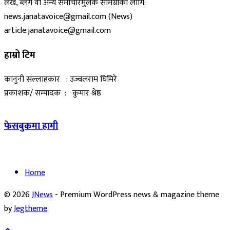
लेख, ब्लग वा अन्य समाचारमुलक सामग्रीका लागि:
news.janatavoice@gmail.com (News)
article.janatavoice@gmail.com
हाम्रो टिम
कानुनी सल्लाहकार : उज्वलराम घिमिरे
प्रकाशक/ सम्पादक : कुमार श्रेष्ठ
फेसबुकमा हामी
Home
© 2026
JNews
- Premium WordPress news & magazine theme
by
Jegtheme
.