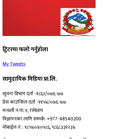
ट्विटरमा फलो गर्नुहोला
My Tweets
सामुदायिक मिडिया प्रा.लि.
सूचना विभाग दर्ता -१८६२/०७६-७७
प्रेस काउन्सिल दर्ता -११५४/०७६-७७
मन्थली न.पा. १, रामेछाप
विज्ञापनका लागि सम्पर्क: +977-48540200
मोबाईल नं. : ९८५४०४०५८६, ९८६८३३१२३४