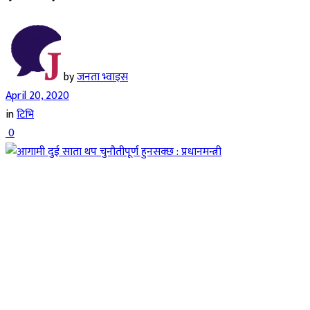
by
जनता भ्वाइस
April 20, 2020
in
टिभि
0