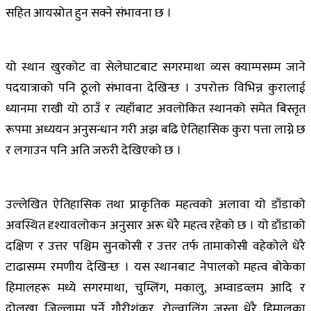
सहित आयस्रोत हुन सक्ने संभावना छ ।
यो स्थान खुरकोट वा सेलेघाटबाट सगरमाथा व्यस क्याम्पसम्म जाने
पदयात्राको पनि ठूलो संभावना देखिन्छ । उपरोक्त विभिन्न कुरालाई
ध्यानमा राखी यो ठाउँ र त्यहाँबाट अवलोकित स्थानको समेत बिस्तृत
रूपमा अध्ययन अनुसन्धान गरी अझ बढि ऐतिहासिक कुरा पत्ता लाग्ने छ
र लगाउन पनि अति जरुरी देखिएको छ ।
उल्लेखित ऐतिहासिक तथा प्राकृतिक महत्वको अलावा यो डाँडाको
अवस्थित दृश्यावलोकन अनुसार अरू धेरै महत्व रहेको छ । यो डाँडाको
दक्षिण र उत्तर पश्चिम सुनकोसी र उत्तर तर्फ तामाकोसी वहेकोले धेरै
टाढासम्म रमणीय देखिन्छ । यस स्थानबाट नेपालको महत्व बोकेका
हिमालहरू मध्ये सगरमाथा, चुम्लिंग, मकालु, अम्वाडव्लम आदि र
दोलखा जिल्लामा पर्ने गौरीशंकर, रोल्वालिंग जस्ता धेरै हिमालका