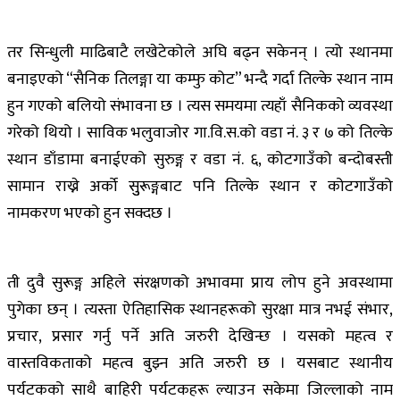
तर सिन्धुली माढिबाटै लखेटेकोले अघि बढ्न सकेनन् । त्यो स्थानमा
बनाइएको “सैनिक तिलङ्गा या कम्फु कोट” भन्दै गर्दा तिल्के स्थान नाम
हुन गएको बलियो संभावना छ । त्यस समयमा त्यहाँ सैनिकको व्यवस्था
गरेको थियो । साविक भलुवाजोर गा.वि.स.को वडा नं. ३ र ७ को तिल्के
स्थान डाँडामा बनाईएको सुरुङ्ग र वडा नं. ६, कोटगाउँको बन्दोबस्ती
सामान राख्ने अर्को सुुरूङ्गबाट पनि तिल्के स्थान र कोटगाउँको
नामकरण भएको हुन सक्दछ ।
ती दुवै सुरूङ्ग अहिले संरक्षणको अभावमा प्राय लोप हुने अवस्थामा
पुगेका छन् । त्यस्ता ऐतिहासिक स्थानहरूको सुरक्षा मात्र नभई संभार,
प्रचार, प्रसार गर्नु पर्ने अति जरुरी देखिन्छ । यसको महत्व र
वास्तविकताको महत्व बुझ्न अति जरुरी छ । यसबाट स्थानीय
पर्यटकको साथै बाहिरी पर्यटकहरू ल्याउन सकेमा जिल्लाको नाम