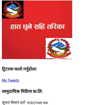
ट्विटरमा फलो गर्नुहोला
My Tweets
सामुदायिक मिडिया प्रा.लि.
सूचना विभाग दर्ता -१८६२/०७६-७७