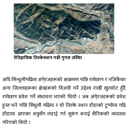
ऐतिहासिक तिल्केस्थान गढी गुगल तस्विर
अघि सिन्धुलीगढिमा अंगे्रजहरूको आक्रमण पछि रामेछाप र नजिकैका
अन्य जिल्लाहरूका क्षेत्रहरूको विजयी गर्ने उद्देश्य राखीे खुरकोट हुँदै
रामेछाप प्रवेश गर्ने संभावना भएको थियो । जब अंगे्रजहरूको प्रवेश
हुन्छ भने पछि सिंधुली गढिमा र यो तिल्के स्थान डाँडाको टुप्पोमा गढि
डाँडामा आएका शत्रुसँग लडाई गर्न सुरूंग बनाई सैनिकको व्यवस्था
गरिएको थियो ।