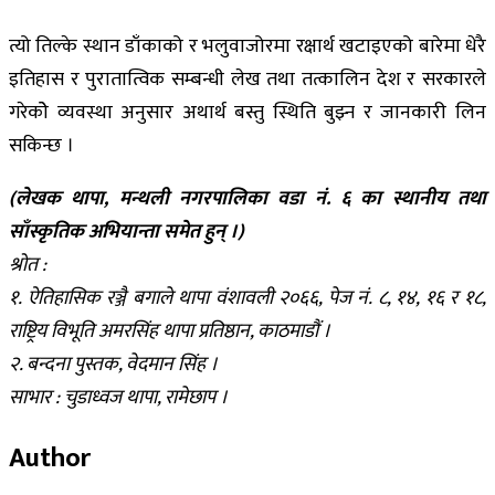
त्यो तिल्के स्थान डाँकाको र भलुवाजोरमा रक्षार्थ खटाइएको बारेमा धेरै
इतिहास र पुरातात्विक सम्बन्धी लेख तथा तत्कालिन देश र सरकारले
गरेकोे व्यवस्था अनुसार अथार्थ बस्तु स्थिति बुझ्न र जानकारी लिन
सकिन्छ ।
(लेखक थापा, मन्थली नगरपालिका वडा नं. ६ का स्थानीय तथा
साँस्कृतिक अभियान्ता समेत हुन् ।)
श्रोत :
१. ऐतिहासिक रञ्जै बगाले थापा वंशावली २०६६, पेज नं. ८, १४, १६ र १८,
राष्ट्रिय विभूति अमरसिंह थापा प्रतिष्ठान, काठमाडौं ।
२. बन्दना पुस्तक, वेदमान सिंह ।
साभार : चुडाध्वज थापा, रामेछाप ।
Author