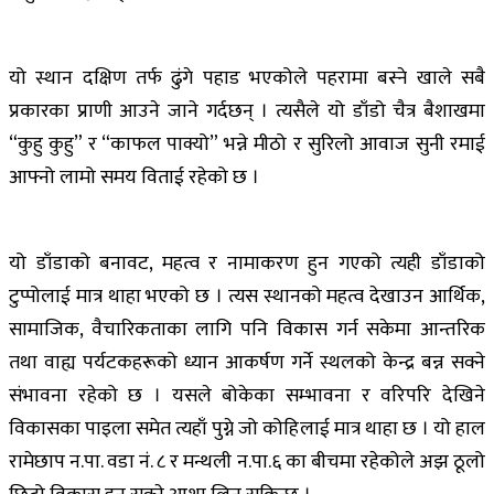
यो स्थान दक्षिण तर्फ ढुंगे पहाड भएकोले पहरामा बस्ने खाले सबै
प्रकारका प्राणी आउने जाने गर्दछन् । त्यसैले यो डाँडो चैत्र बैशाखमा
“कुहु कुहु” र “काफल पाक्यो” भन्ने मीठो र सुरिलो आवाज सुनी रमाई
आफ्नो लामो समय विताई रहेको छ ।
यो डाँडाको बनावट, महत्व र नामाकरण हुन गएको त्यही डाँडाको
टुप्पोलाई मात्र थाहा भएको छ । त्यस स्थानको महत्व देखाउन आर्थिक,
सामाजिक, वैचारिकताका लागि पनि विकास गर्न सकेमा आन्तरिक
तथा वाह्य पर्यटकहरूको ध्यान आकर्षण गर्ने स्थलको केन्द्र बन्न सक्ने
संभावना रहेको छ । यसले बोकेका सम्भावना र वरिपरि देखिने
विकासका पाइला समेत त्यहाँ पुग्ने जो कोहिलाई मात्र थाहा छ । यो हाल
रामेछाप न.पा. वडा नं. ८ र मन्थली न.पा.६ का बीचमा रहेकोले अझ ठूलो