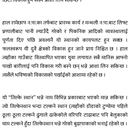
छिटो विकास हुन सक्ने आशा लिन सकिन्छ ।
हाल रामेछाप न.पा.का तर्फबाट प्रारम्भ कार्य र मन्थली न.पा.बाट लिफ्ट
प्रणालीबाट पानी ल्याउँदै गरेको र पिकनिक आदिको व्यवस्थालाई
पूर्णता दिए पछि अवश्यनै यो स्थानको कायपलट हुन सक्छ ।
फलस्वरूप यी दुवै क्षेत्रको विकास हुन जाने प्राय निश्चित छ । हाल
त्यहाँका गाउँबाट विस्थापित भएका युवा लगायत सबै मानिस आफ्नो
पाखो बारीलाई पनि विकास गरी बस्ने छन् भन्ने आशा लिन सकिन्छ ।
त्यसैले भविष्यको विकासको पर्खाईको आशामा रहेको छ ।
यो “तिल्के स्थान” भन्ने नाम विभिन्न प्रकारबाट भएको मान्न सकिन्छ ।
त्यो तिल्केस्थान भन्दा टल्कने स्थान (त्यहाँको डाँडाको टुप्पोमा पहिले
ठूला ठूला टल्कने ढुंगाले ढाकेकोले वरिपरि टाढाबाट पनि बेलुकाको
घाम टल्कने हुँदा तिल्केस्थान भन्ने गरेको बुढापाकाको भनाई रहेको छ ।