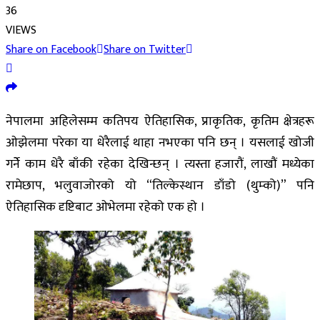
36
VIEWS
Share on Facebook
Share on Twitter
नेपालमा अहिलेसम्म कतिपय ऐतिहासिक, प्राकृतिक, कृतिम क्षेत्रहरू
ओझेलमा परेका या धेरैलाई थाहा नभएका पनि छन् । यसलाई खोजी
गर्नेे काम धेरै बाँकी रहेका देखिन्छन् । त्यस्ता हजारौं, लाखौं मध्येका
रामेछाप, भलुवाजोरको यो “तिल्केस्थान डाँडो (थुम्को)” पनि
ऐतिहासिक दृष्टिबाट ओभेलमा रहेको एक हो ।