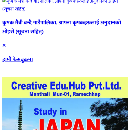
कृषक मैत्री बन्दै गाउँपालिका, आफ्ना कृषकहरुलाई अनुदानको
ओइरो (सूचना सहित्)
हामी फेसबुकमा