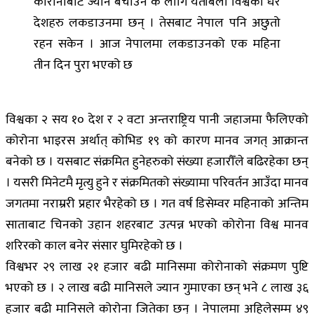
कोरोनाबाट ज्यान बचाउन कै लागि यतीबेला विश्वका धेरै
देशहरु लकडाउनमा छन् । तेसबाट नेपाल पनि अछुतो
रहन सकेन । आज नेपालमा लकडाउनको एक महिना
तीन दिन पुरा भएको छ
विश्वका २ सय १० देश र २ वटा अन्तराष्ट्रिय पानी जहाजमा फैलिएको
कोरोना भाइरस अर्थात् कोभिड १९ को कारण मानव जगत् आक्रान्त
बनेको छ । यसबाट संक्रमित हुनेहरुको संख्या हजारौँले बढिरहेका छन्
। यसरी मिनेटमै मृत्यु हुने र संक्रमितको संख्यामा परिवर्तन आउँदा मानव
जगतमा नराम्ररी प्रहार भैरहेको छ । गत वर्ष डिसेम्वर महिनाको अन्तिम
साताबाट चिनको उहान शहरबाट उत्पन्न भएको कोरोना विश्व मानव
शरिरको काल बनेर संसार घुमिरहेको छ ।
विश्वभर २९ लाख २१ हजार बढी मानिसमा कोरोनाको संक्रमण पुष्टि
भएको छ । २ लाख बढी मानिसले ज्यान गुमाएका छन् भने ८ लाख ३६
हजार बढी मानिसले कोरोना जितेका छन् । नेपालमा अहिलेसम्म ४९