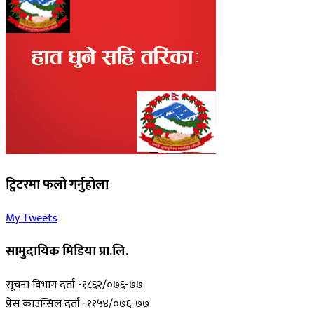
ट्विटरमा फलो गर्नुहोला
My Tweets
सामुदायिक मिडिया प्रा.लि.
सूचना विभाग दर्ता -१८६२/०७६-७७
प्रेस काउन्सिल दर्ता -११५४/०७६-७७