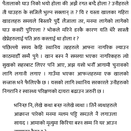
पैतालाको घाउ निको भयो होला की अझै रगत बग्दै होला ? उनीहरुले
ती घाउहरु के सजिलै भुल्न सक्लान् त ? यि र यस्ता खालका गहिरा
खाडलहरु समयले बिस्तारै पुर्दै लैजाला तर, मनमा लागेको लागेको
घाउ कसरी पुरिएला ? भोकले मरिने डरकै कारण यति धेरै सास्ती
खेप्नेहरुलाई पति अरु कस्लाई था होला र ?
पछिल्लो समय केहि स्थानिय तहहरुले आफ्ना नागरिक ल्याउन
काठमाडौँ सम्मै पुगे । खान बस्न नै समस्या भएका नागरिकहरु त्यो
सुखको सहरबाट लिएर पनि आए, अझ यसो भनौँ आगामी चुनावको
लागि लगानी लगाए । गाउँमा भएका आफन्तहरुमा एक खालको
सन्त्रास भने फैलिएकै छ । यसको लागि स्थानिय सरकारले उनीहरुको
निगरानि र स्वास्थ्य परिक्षणको दायरा बढाउन जरुरी छ ।
भनिन्छ नि, लेखे कथा बन्छ नलेखे व्यथा । तिनै व्यथाहरुले
आक्रान्त पारेको मनमा मलम पट्टि समउले नै लगाउला
सायद । आमाको मृत्युमा किरिया बस्न सम्म नि घर आउन