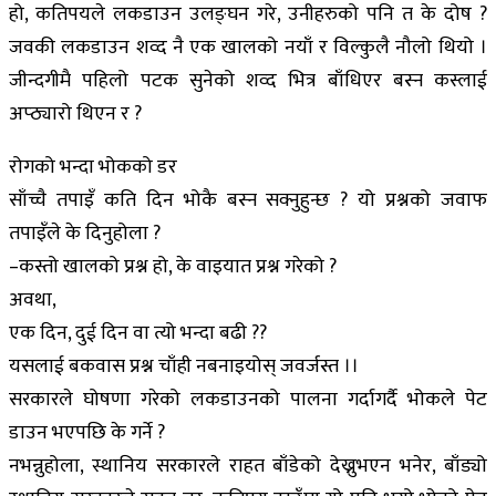
हो, कतिपयले लकडाउन उलङ्घन गरे, उनीहरुको पनि त के दोष ?
जवकी लकडाउन शव्द नै एक खालको नयाँ र विल्कुलै नौलो थियो ।
जीन्दगीमै पहिलो पटक सुनेको शव्द भित्र बाँधिएर बस्न कस्लाई
अप्ठ्यारो थिएन र ?
रोगको भन्दा भोकको डर
साँच्चै तपाइँ कति दिन भोकै बस्न सक्नुहुन्छ ? यो प्रश्नको जवाफ
तपाइँले के दिनुहोला ?
–कस्तो खालको प्रश्न हो, के वाइयात प्रश्न गरेको ?
अवथा,
एक दिन, दुई दिन वा त्यो भन्दा बढी ??
यसलाई बकवास प्रश्न चाँही नबनाइयोस् जवर्जस्त ।।
सरकारले घोषणा गरेको लकडाउनको पालना गर्दागर्दै भोकले पेट
डाउन भएपछि के गर्ने ?
नभन्नुहोला, स्थानिय सरकारले राहत बाँडेको देख्नुभएन भनेर, बाँड्यो