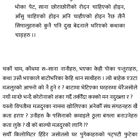
भोका पेट, साना छोराछोरीको रोदन चाहिएको होइन,
आँसु चाहिएको होइन अनि चाहीएको होइन रैछ तीनै
सिपालुहरुको कुनै पनि दुख बेदनाले भरिएको कथाका
चाङ्हरु ।।
चर्काे घाम, काँधमा स–साना नानीहरु, भएका केही पोका पन्तुराहरु,
कथा उस्तै भएकाले बाटोभरिका केहि थान साथीहरु । त्यो बाहेक एउटा
मजलुरको आफ्नो को नै हुने र ? बाटामा भेटिएका घरहरुमा धेरैजसोले
नयाँ मान्छे भन्दै कोरोनाको शंका गर्दै तर्कीँदा कस्को मन नदुख्ला र ?
यस्तो विपतीमा मजदुरका नाममा खोलिएका अनेकौँ संघ संगठनहरु खै
कता हराए ? उनीहरु कै पसिनाको कमाइले ठुला बंगला बनाउनेहरु
कता लुके ? खै को बाल्यो मजदुरको लागि ??
सयौँ किलोमिटर हिँडेर जसोतसो घर पुगेकाहरुको पट्पटी फुटेका