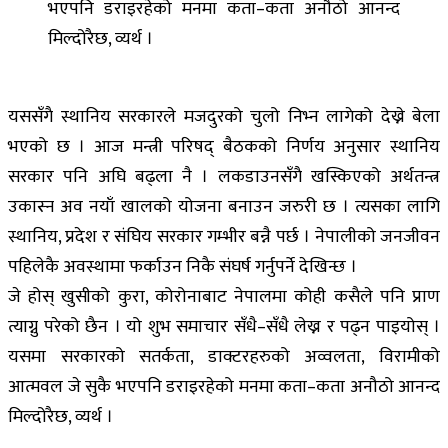
भएपनि डराइरहेको मनमा कता–कता अनौठो आनन्द
मिल्दोरैछ, व्यर्थ ।
यससँगै स्थानिय सरकारले मजदुरको चुलो निभ्न लागेको देख्ने बेला
भएको छ । आज मन्त्री परिषद् बैठकको निर्णय अनुसार स्थानिय
सरकार पनि अघि बढ्ला नै । लकडाउनसँगै खस्किएको अर्थतन्त्र
उकास्न अव नयाँ खालको योजना बनाउन जरुरी छ । त्यसका लागि
स्थानिय, प्रदेश र संघिय सरकार गम्भीर बन्नै पर्छ । नेपालीको जनजीवन
पहिलेकै अवस्थामा फर्काउन निकै संघर्ष गर्नुपर्ने देखिन्छ ।
जे होस् खुसीको कुरा, कोरोनाबाट नेपालमा कोही कसैले पनि प्राण
त्याग्नु परेको छैन । यो शुभ समाचार सँधै–सँधै लेख्न र पढ्न पाइयोस् ।
यसमा सरकारको सतर्कता, डाक्टरहरुको अव्वलता, विरामीको
आत्मवल जे सुकै भएपनि डराइरहेको मनमा कता–कता अनौठो आनन्द
मिल्दोरैछ, व्यर्थ ।