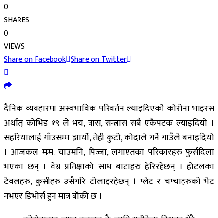
0
SHARES
0
VIEWS
Share on Facebook
Share on Twitter
दैनिक व्यवहारमा अस्वभाविक परिवर्तन ल्याइदिएकोे कोरोना भाइरस
अर्थात् कोभिड १९ ले भय, त्रास, सन्त्रास सबै एकैपटक ल्याइदियो ।
सहरियालाई गाँउसम्म झार्यो, तेही कुटो, कोदाले गर्ने गाउँले बनाइदियो
। आजकल मःम, चाउमनि, पिज्जा, लगाएतका परिकारहरु फुर्सदिला
भएका छन् । वेग्र प्रतिक्षाको साथ बाटाहरु हेरिरहेछन् । होटलका
टेवलहरु, कुसीहरु उसैगरि टोलाइरहेछन् । प्लेट र चम्चाहरुको भेट
नभएर डिभोर्स हुन मात्र बाँकी छ ।