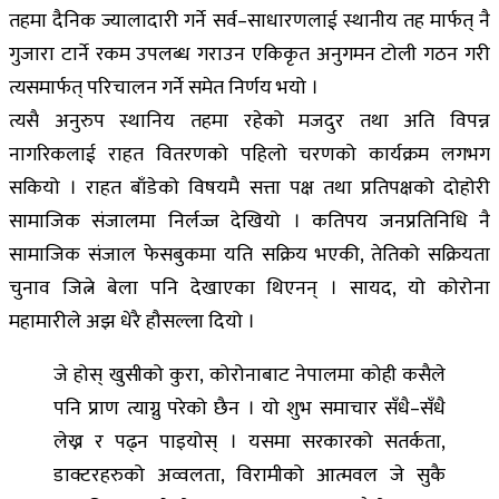
तहमा दैनिक ज्यालादारी गर्ने सर्व–साधारणलाई स्थानीय तह मार्फत् नै
गुजारा टार्ने रकम उपलब्ध गराउन एकिकृत अनुगमन टोली गठन गरी
त्यसमार्फत् परिचालन गर्ने समेत निर्णय भयो ।
त्यसै अनुरुप स्थानिय तहमा रहेको मजदुर तथा अति विपन्न
नागरिकलाई राहत वितरणको पहिलो चरणको कार्यक्रम लगभग
सकियो । राहत बाँडेको विषयमै सत्ता पक्ष तथा प्रतिपक्षको दोहोरी
सामाजिक संजालमा निर्लज्ज देखियो । कतिपय जनप्रतिनिधि नै
सामाजिक संजाल फेसबुकमा यति सक्रिय भएकी, तेतिको सक्रियता
चुनाव जित्ने बेला पनि देखाएका थिएनन् । सायद, यो कोरोना
महामारीले अझ धेरै हौसल्ला दियो ।
जे होस् खुसीको कुरा, कोरोनाबाट नेपालमा कोही कसैले
पनि प्राण त्याग्नु परेको छैन । यो शुभ समाचार सँधै–सँधै
लेख्न र पढ्न पाइयोस् । यसमा सरकारको सतर्कता,
डाक्टरहरुको अव्वलता, विरामीको आत्मवल जे सुकै