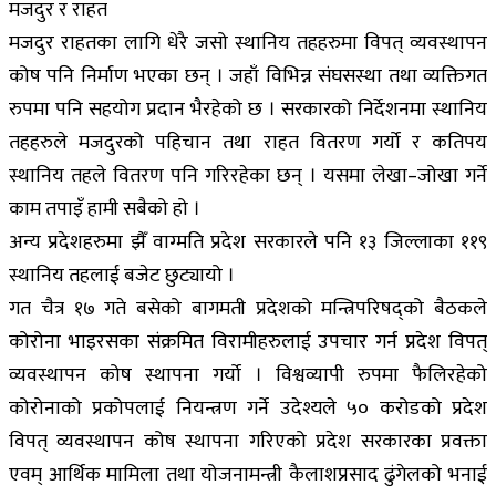
मजदुर र राहत
मजदुर राहतका लागि धेरै जसो स्थानिय तहहरुमा विपत् व्यवस्थापन
कोष पनि निर्माण भएका छन् । जहाँ विभिन्न संघसस्था तथा व्यक्तिगत
रुपमा पनि सहयोग प्रदान भैरहेको छ । सरकारको निर्देशनमा स्थानिय
तहहरुले मजदुरको पहिचान तथा राहत वितरण गर्यो र कतिपय
स्थानिय तहले वितरण पनि गरिरहेका छन् । यसमा लेखा–जोखा गर्ने
काम तपाइँ हामी सबैको हो ।
अन्य प्रदेशहरुमा झैँ वाग्मति प्रदेश सरकारले पनि १३ जिल्लाका ११९
स्थानिय तहलाई बजेट छुट्यायो ।
गत चैत्र १७ गते बसेको बागमती प्रदेशको मन्त्रिपरिषद्को बैठकले
कोरोना भाइरसका संक्रमित विरामीहरुलाई उपचार गर्न प्रदेश विपत्
व्यवस्थापन कोष स्थापना गर्यो । विश्वव्यापी रुपमा फैलिरहेको
कोरोनाको प्रकोपलाई नियन्त्रण गर्ने उदेश्यले ५० करोडको प्रदेश
विपत् व्यवस्थापन कोष स्थापना गरिएको प्रदेश सरकारका प्रवक्ता
एवम् आर्थिक मामिला तथा योजनामन्त्री कैलाशप्रसाद ढुंगेलको भनाई