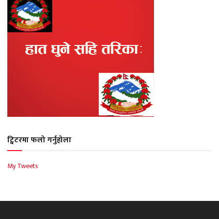
ट्विटरमा फलो गर्नुहोला
My Tweets