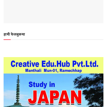
हामी फेसबुकमा