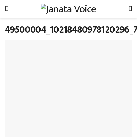
49500004_10218480978120296_