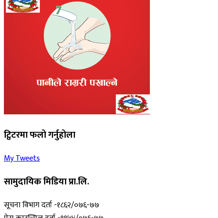
ट्विटरमा फलो गर्नुहोला
My Tweets
सामुदायिक मिडिया प्रा.लि.
सूचना विभाग दर्ता -१८६२/०७६-७७