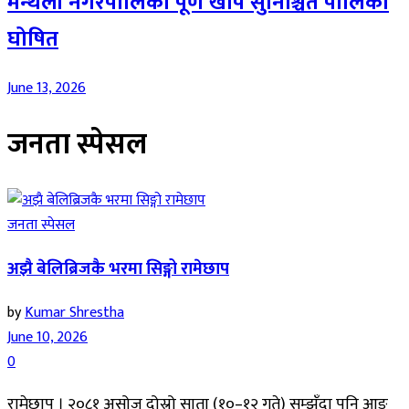
मन्थली नगरपालिका पूर्ण खोप सुनिश्चित पालिका
घोषित
June 13, 2026
जनता स्पेसल
जनता स्पेसल
अझै बेलिब्रिजकै भरमा सिङ्गो रामेछाप
by
Kumar Shrestha
June 10, 2026
0
रामेछाप । २०८१ असोज दोस्रो साता (१०–१२ गते) सम्झँदा पनि आङ