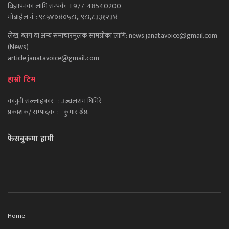
विज्ञापनका लागि सम्पर्क: +977-48540200
मोबाईल नं. : ९८५४०४०५८६, ९८६८३३१२३४
लेख, ब्लग वा अन्य समाचारमुलक सामग्रीका लागि: news.janatavoice@gmail.com
(News)
article.janatavoice@gmail.com
हाम्रो टिम
कानुनी सल्लाहकार : उज्वलराम घिमिरे
प्रकाशक/ सम्पादक : कुमार श्रेष्ठ
फेसबुकमा हामी
Home