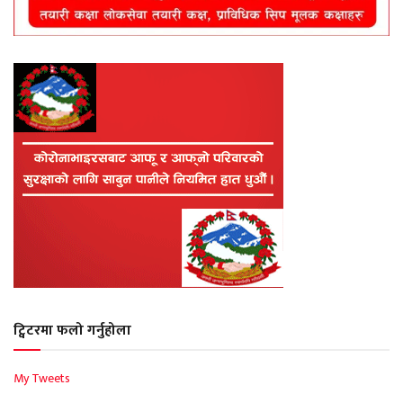
ट्विटरमा फलो गर्नुहोला
My Tweets