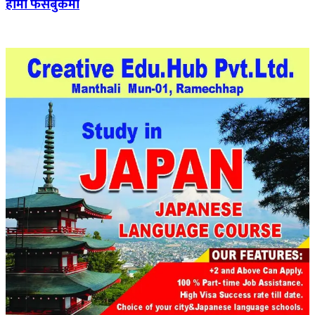
हामी फेसबुकमा