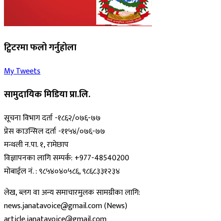
ट्विटरमा फलो गर्नुहोला
My Tweets
सामुदायिक मिडिया प्रा.लि.
सूचना विभाग दर्ता -१८६२/०७६-७७
प्रेस काउन्सिल दर्ता -११५४/०७६-७७
मन्थली न.पा. १, रामेछाप
विज्ञापनका लागि सम्पर्क: +977-48540200
मोबाईल नं. : ९८५४०४०५८६, ९८६८३३१२३४
लेख, ब्लग वा अन्य समाचारमुलक सामग्रीका लागि:
news.janatavoice@gmail.com (News)
article.janatavoice@gmail.com