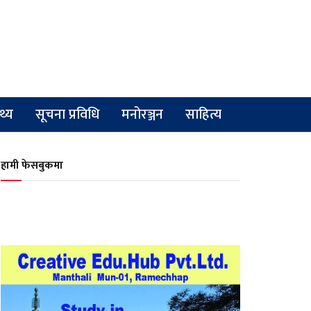
्थ्य
सूचना प्रविधि
मनोरञ्जन
साहित्य
हामी फेसबुकमा