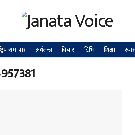
ष्ट्रिय समाचार
अर्थतन्त्र
विचार
टिभि
शिक्षा
स्वास
5957381