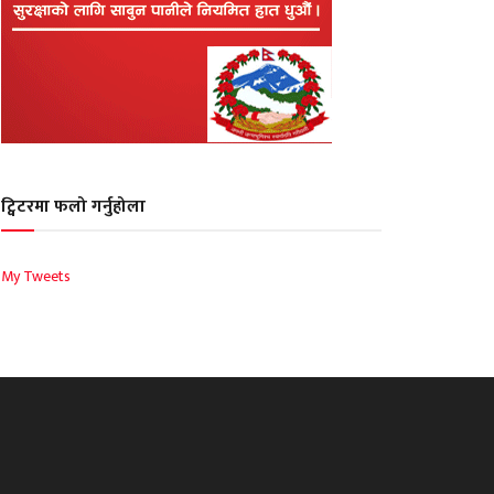
ट्विटरमा फलो गर्नुहोला
My Tweets