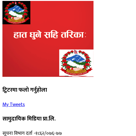
ट्विटरमा फलो गर्नुहोला
My Tweets
सामुदायिक मिडिया प्रा.लि.
सूचना विभाग दर्ता -१८६२/०७६-७७