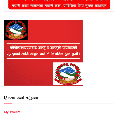
ट्विटरमा फलो गर्नुहोला
My Tweets