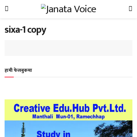
sixa-1 copy
हामी फेसबुकमा