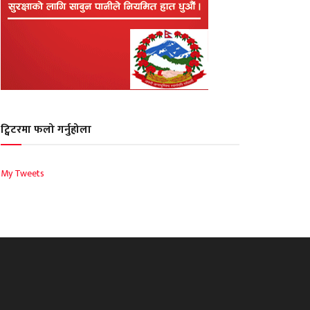
ट्विटरमा फलो गर्नुहोला
My Tweets