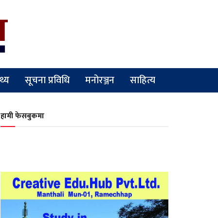
्थ्य
सूचना प्रविधि
मनोरञ्जन
साहित्य
हामी फेसबुकमा