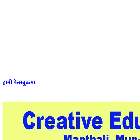
हामी फेसबुकमा