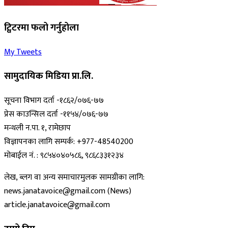
ट्विटरमा फलो गर्नुहोला
My Tweets
सामुदायिक मिडिया प्रा.लि.
सूचना विभाग दर्ता -१८६२/०७६-७७
प्रेस काउन्सिल दर्ता -११५४/०७६-७७
मन्थली न.पा. १, रामेछाप
विज्ञापनका लागि सम्पर्क: +977-48540200
मोबाईल नं. : ९८५४०४०५८६, ९८६८३३१२३४
लेख, ब्लग वा अन्य समाचारमुलक सामग्रीका लागि:
news.janatavoice@gmail.com (News)
article.janatavoice@gmail.com