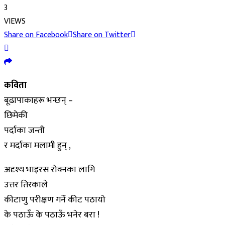
3
VIEWS
Share on Facebook
Share on Twitter
कविता
बूढापाकाहरू भन्छन् –
छिमेकी
पर्दाका जन्ती
र मर्दाका मलामी हुन् ,
अदृश्य भाइरस रोक्नका लागि
उत्तर तिरकाले
कीटाणु परीक्षण गर्ने कीट पठायो
के पठाऊँ के पठाऊँ भनेर बरा !