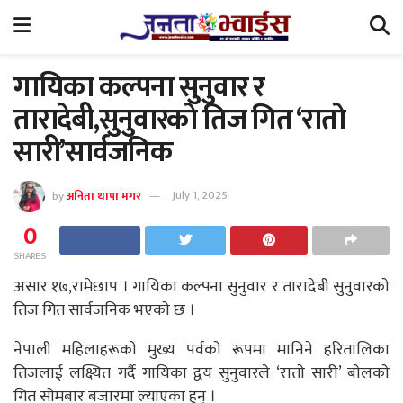
गायिका कल्पना सुनुवार र
तारादेबी,सुनुवारकाे तिज गित ‘राताे
सारी’सार्वजनिक
by
अनिता थापा मगर
July 1, 2025
0
SHARES
असार १७,रामेछाप । गायिका कल्पना सुनुवार र तारादेबी सुनुवारकाे
तिज गित सार्वजनिक भएकाे छ ।
नेपाली महिलाहरूकाे मुख्य पर्वकाे रूपमा मानिने हरितालिका
तिजलाई लक्ष्यित गर्दै गायिका द्वय सुनुवारले ‘राताे सारी’ बाेलकाे
गित साेमबार बजारमा ल्याएका हुन् ।