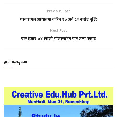
Previous Post
धानचामल आयातमा करिब १७ अर्ब ८२ करोड वृद्धि
Next Post
एक हजार ७४ किलो गाँजासहित चार जना पक्राउ
हामी फेसबुकमा