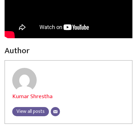
Author
Kumar Shrestha
View all posts