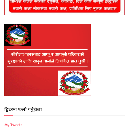
ट्विटरमा फलो गर्नुहोला
My Tweets