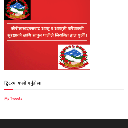
ट्विटरमा फलो गर्नुहोला
My Tweets