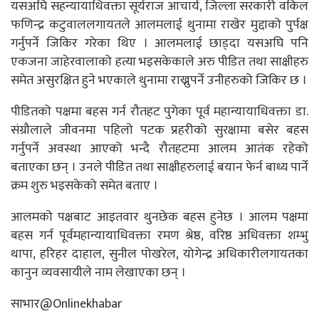
यसअघि सहन्यायाधिवक्ता सूर्यराज आचार्य, जिल्ला सरकारी वकिल
फणिन्द्र कटुवाललगायतले आलमलाई थुनामा राखेर मुद्दाको पुर्पक्ष
गर्नुपर्ने जिकिर गरेका थिए । आलमलाई छाड्दा यसअघि पनि
एकजना जाहेरवालाको हत्या भइसकेकाले अरु पीडित तथा साक्षीहरु
समेत असुरक्षित हुने भएकाले थुनामा राख्नुपर्ने उनीहरुको जिकिर छ ।
पीडितको पक्षमा बहस गर्न रौतहट पुगेका पूर्व महान्यायाधिवक्ता डा.
संग्रौलाले जीवनमा पहिलो पटक प्रहरीको सुरक्षामा बसेर बहस
गर्नुपर्ने अवस्था आएको भन्दै रौतहटमा आलम आतंक रहेको
बताएका छन् । उनले पीडित तथा साक्षीहरुलाई बयान फेर्न बाध्य पार्ने
क्रम शुरु भइसकेको समेत बताए ।
आलमको पक्षबाट आइतवार थुनछेक बहस हुनेछ । आलम पक्षमा
बहस गर्न पूर्वमहान्यायाधिवक्ता रमण श्रेष्ठ, वरिष्ठ अधिवक्ता शम्भु
थापा, हरिहर दाहाल, सुनील पोखरेल, योगेन्द्र अधिकारीलगायतका
कानुन व्यवसायीले नाम लेखाएका छन् ।
साभार@Onlinekhabar