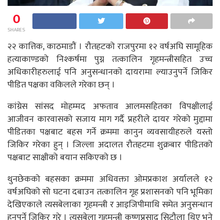
0
SHARES
२२ कात्तिक, काठमाडौं । रौतहटको राजपुरमा १२ वर्षअघि सामूहिक
हत्याकाण्डको निश्कर्षमा पुग्न तत्कालिन गृहमन्त्रीसहित उच्च
अधिकारीहरुलाई पनि अनुसन्धानको दायरामा ल्याउनुपर्ने जिकिर
पीडित पक्षका वकिलले गरेका छन् ।
कांग्रेस सांसद मोहम्मद अफताव आलमसहितका विपक्षीलाई
आजीवन कारवासको सजाय माग गर्दै प्रहरीले दायर गरेको मुद्दामा
पीडितका पक्षबाट बहस गर्ने क्रममा कानुन व्यवसायीहरुले यस्तो
जिकिर गरेका हुन् । जिल्ला अदालत रौतहटमा शुक्रबार पीडितको
पक्षबाट साक्षीको बयान सकिएको छ ।
थुनछेकको बहसका क्रममा अधिवक्ता ओमप्रकाश अर्यालले १२
वर्षअघिको सो घटना दबाउन तत्कालिन गृह प्रशासनको पनि भूमिका
देखिएकाले त्यसबेलाका गृहमन्त्री र आइजिपीमाथि समेत अनुसन्धान
हुनुपर्ने जिकिर गरे । त्यसबेला गृहमन्त्री कृष्णप्रसाद सिटौला थिए भने