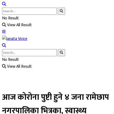
No Result
View All Result
No Result
View All Result
आज कोरोना पुष्टी हुने ४ जना रामेछाप
नगरपालिका भित्रका, स्वास्थ्य