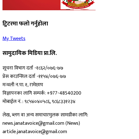
ट्विटरमा फलो गर्नुहोला
My Tweets
सामुदायिक मिडिया प्रा.लि.
सूचना विभाग दर्ता -१८६२/०७६-७७
प्रेस काउन्सिल दर्ता -११५४/०७६-७७
मन्थली न.पा. १, रामेछाप
विज्ञापनका लागि सम्पर्क: +977-48540200
मोबाईल नं. : ९८५४०४०५८६, ९८६८३३१२३४
लेख, ब्लग वा अन्य समाचारमुलक सामग्रीका लागि:
news.janatavoice@gmail.com (News)
article.janatavoice@gmail.com