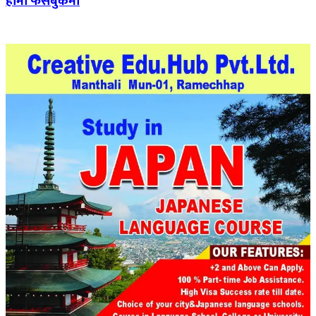
हामी फेसबुकमा