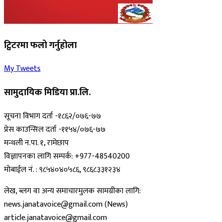
ट्विटरमा फलो गर्नुहोला
My Tweets
सामुदायिक मिडिया प्रा.लि.
सूचना विभाग दर्ता -१८६२/०७६-७७
प्रेस काउन्सिल दर्ता -११५४/०७६-७७
मन्थली न.पा. १, रामेछाप
विज्ञापनका लागि सम्पर्क: +977-48540200
मोबाईल नं. : ९८५४०४०५८६, ९८६८३३१२३४
लेख, ब्लग वा अन्य समाचारमुलक सामग्रीका लागि:
news.janatavoice@gmail.com (News)
article.janatavoice@gmail.com