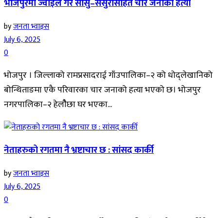
भोजपुरमा ज्वाईंले गरे सासु–ससुरासहित चार जनाको हत्या
by
जनता भ्वाइस
July 6, 2025
0
भोजपुर । जिल्लाको रामप्रसादराई गाँउपालिका–२ को धोद्लेखानिको
बोन्थिताङमा एकै परिवारका चार जनाको हत्या भएको छ। भोजपुर
नगरपालिका–२ हेलौैछा घर भएका...
नेताहरुको रगतमा नै भ्रष्टाचार छ : सांसद कार्की
by
जनता भ्वाइस
July 6, 2025
0