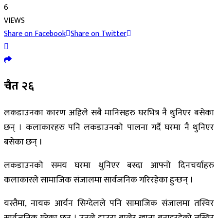
6
VIEWS
Share on Facebook
Share on Twitter
चैत २६
लकडाउनका कारण अहिले सबै मानिसहरु घरभित्र नै थुनिएर बसेका
छन् । कलाकारहरु पनि लकडाउनको पालना गर्दै घरमा नै थुनिएर
बसेका छन् ।
लकडाउनको समय घरमा थुनिएर बस्दा आफ्नो दिनचर्याहरु
कलाकारले सामाजिक संजालमा सार्वजनिक गरिरहेका हुन्छन् ।
यस्तैमा, नायक आर्यन सिग्देलले पनि सामाजिक संजालमा तस्विर
सार्वजनिक गरेका छन् । उनले दाउरा बालेर खाना बनाइरहेको तस्विर