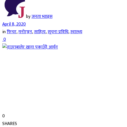
by
जनता भ्वाइस
April 8, 2020
in
फिचर
,
मनोरञ्जन
,
साहित्य
,
सूचना प्रविधि
,
स्वास्थ्य
0
0
SHARES