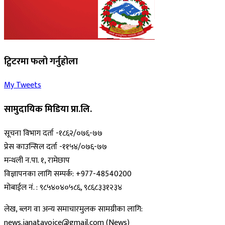
ट्विटरमा फलो गर्नुहोला
My Tweets
सामुदायिक मिडिया प्रा.लि.
सूचना विभाग दर्ता -१८६२/०७६-७७
प्रेस काउन्सिल दर्ता -११५४/०७६-७७
मन्थली न.पा. १, रामेछाप
विज्ञापनका लागि सम्पर्क: +977-48540200
मोबाईल नं. : ९८५४०४०५८६, ९८६८३३१२३४
लेख, ब्लग वा अन्य समाचारमुलक सामग्रीका लागि:
news.janatavoice@gmail.com (News)