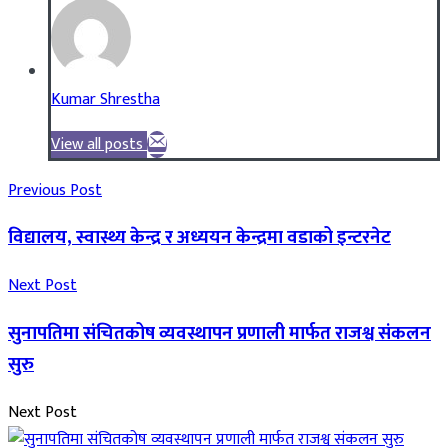
Kumar Shrestha
View all posts
Previous Post
विद्यालय, स्वास्थ्य केन्द्र र अध्ययन केन्द्रमा वडाको इन्टरनेट
Next Post
सुनापतिमा संचितकोष व्यवस्थापन प्रणाली मार्फत राजश्व संकलन
सुरु
Next Post