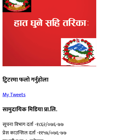
ट्विटरमा फलो गर्नुहोला
My Tweets
सामुदायिक मिडिया प्रा.लि.
सूचना विभाग दर्ता -१८६२/०७६-७७
प्रेस काउन्सिल दर्ता -११५४/०७६-७७