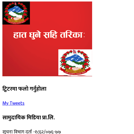
ट्विटरमा फलो गर्नुहोला
My Tweets
सामुदायिक मिडिया प्रा.लि.
सूचना विभाग दर्ता -१८६२/०७६-७७