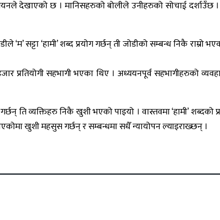
ध्ययनले देखाएको छ । मानिसहरुको बोलीले उनीहरुको सोचाई दर्शाउँछ । उन
जोडीले ‘म’ सट्टा ‘हामी’ शब्द प्रयोग गर्छन् ती जोडीको सम्बन्ध निकै 
र प्रतियोगी सहभागी भएका थिए । अध्ययनपूर्व सहभागीहरुको व्यवहार, 
र्छन् ति व्यक्तिहरु निकै खुशी भएको पाइयो । वास्तवमा ‘हामी’ शब्दको प्र
एकोमा खुशी महसुस गर्छन् र सम्बन्धमा सधैँ न्यायोपन ल्याइराख्छन् ।