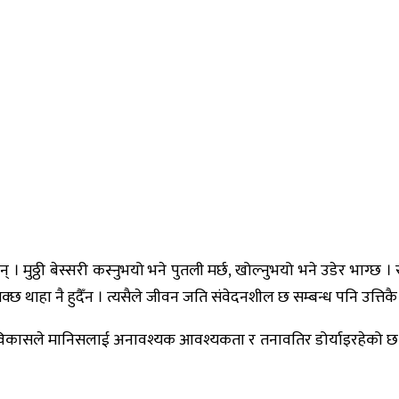
 । मुठ्ठी बेस्सरी कस्नुभयो भने पुतली मर्छ, खोल्नुभयो भने उडेर भाग्छ । स
क्छ थाहा नै हुदैँन । त्यसैले जीवन जति संवेदनशील छ सम्बन्ध पनि उत्तिकै
ो विकासले मानिसलाई अनावश्यक आवश्यकता र तनावतिर डोर्याइरहेको छ । म