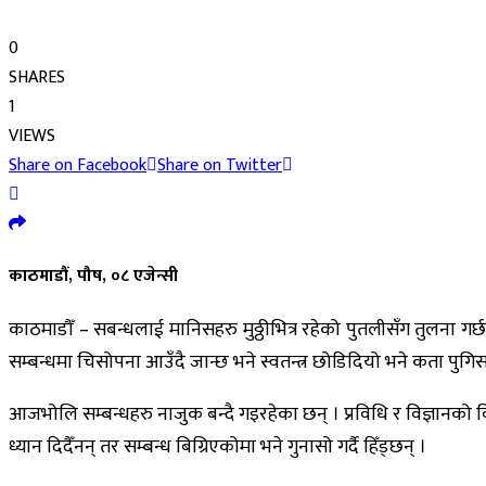
0
SHARES
1
VIEWS
Share on Facebook
Share on Twitter
काठमाडौं, पौष, ०८ एजेन्सी
काठमाडौँ – सबन्धलाई मानिसहरु मुठ्ठीभित्र रहेको पुतलीसँग तुलना गर्छन्
सम्बन्धमा चिसोपना आउँदै जान्छ भने स्वतन्त्र छोडिदियो भने कता पुगिस
आजभोलि सम्बन्धहरु नाजुक बन्दै गइरहेका छन् । प्रविधि र विज्ञानक
ध्यान दिदैँनन् तर सम्बन्ध बिग्रिएकोमा भने गुनासो गर्दै हिँड्छन् ।