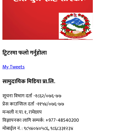
ट्विटरमा फलो गर्नुहोला
My Tweets
सामुदायिक मिडिया प्रा.लि.
सूचना विभाग दर्ता -१८६२/०७६-७७
प्रेस काउन्सिल दर्ता -११५४/०७६-७७
मन्थली न.पा. १, रामेछाप
विज्ञापनका लागि सम्पर्क: +977-48540200
मोबाईल नं. : ९८५४०४०५८६, ९८६८३३१२३४