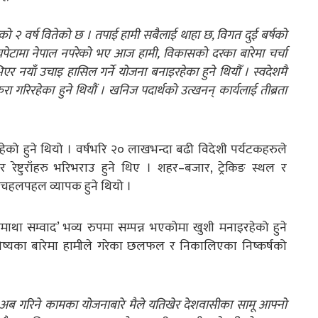
को २ वर्ष वितेको छ । तपाई हामी सबैलाई थाहा छ, विगत दुई बर्षको
पेटामा नेपाल नपरेको भए आज हामी, विकासको दरका बारेमा चर्चा
र नयाँ उचाइ हासिल गर्ने योजना बनाइरहेका हुने थियौँ । स्वदेशमै
गरिरहेका हुने थियौं । खनिज पदार्थको उत्खनन् कार्यलाई तीब्रता
ेको हुने थियो । वर्षभरि २० लाखभन्दा बढी विदेशी पर्यटकहरुले
 रेष्टुराँहरु भरिभराउ हुने थिए । शहर–बजार, ट्रेकिङ स्थल र
ो चहलपहल व्यापक हुने थियो ।
ाथा सम्वाद’ भव्य रुपमा सम्पन्न भएकोमा खुशी मनाइरहेको हुने
विष्यका बारेमा हामीले गरेका छलफल र निकालिएका निष्कर्षको
र अब गरिने कामका योजनाबारे मैले यतिखेर देशवासीका सामू आफ्नो