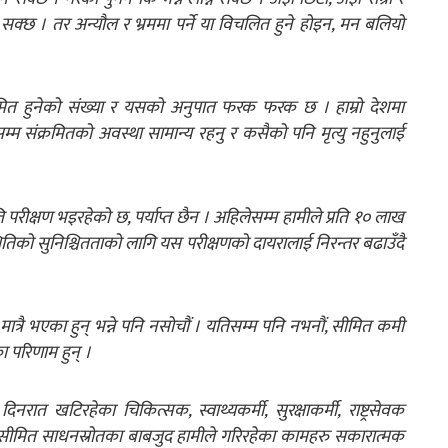
न सक्छ । तर अन्यौल र भ्रममा पर्ने या विचलित हुने होइन, मन बलियो
्रमित हुनेको संख्या र यसको अनुपात फरक फरक छ । हाम्रो देशमा
सम्म संक्रमितको अवस्था सामान्य रहनु र कसैको पनि मृत्यु नहुनुलाई
परीक्षण भइरहेको छ, पर्याप्त छैन । अहिलेसम्म हामीले प्रति १० लाख
थितिको सुनिश्चितताको लागि यस परीक्षणको दायरालाई निरन्तर बढाउँदै
्रै भएका हुन् भन्ने पनि नसोचौं । यतिसम्म पनि नभनौं, सीमित कमी
 परिणाम हुन् ।
त खटिरहेका चिकित्सक, स्वाथ्यकर्मी, सुरक्षाकर्मी, राष्ट्रसेवक
 । सीमित साधनस्रोतका बाबजुद हामीले गरिरहेका कामहरु सकारात्मक