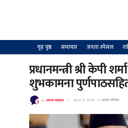
गृह पृष्ठ
समाचार
जनता स्पेसल
रा
प्रधानमन्त्री श्री केपी 
शुभकामना पुर्णपाठसहि
by
जनता भ्वाइस
April 13, 2020
in
जनता स्पेसल