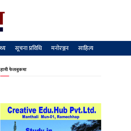
्थ्य
सूचना प्रविधि
मनोरञ्जन
साहित्य
हामी फेसबुकमा