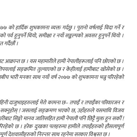
७७ को हार्दिक शुभकामना व्यक्त गर्दछु । पुरानो वर्षलाई विदा गर्ने र
 पर्व हुनुपर्ने थियो, समीक्षा र नयाँ सङ्कल्पको अवसर हुनुपर्ने थियो ।
 गर्दैछौं ।
ाट आक्रान्त छ । यस महामारीले हामी नेपालीहरूलाई पनि छोएको छ ।
िपयलाई सङ्क्रमित तुल्याएको छ र केहीलाई हामीबाट खोसेको छ ।
ाबीच भारी मनका साथ नयाँ वर्ष २०७७ को शुभकामना भन्नु परिरहेको
बहिनी दाजुभाइहरुलाई मेरो कामना छ– तपाईँ र तपाईँका परिवारजन र
क्नुहोस् ! जसलाई सङ्क्रमण भएको छ, उहाँहरुले यसमाथि विजय
ीबाट सिङ्गो मानव जातिसहित हामी नेपाली पनि छिट्टै मुक्त हुन सकौं !
रिरहेको छ । हरेक दुःखका पलहरुमा हामीले तपाईँहरुको हौसलापूर्ण
ूर्ण देशवासीहरुको निरन्तर साथ रहनेमा सरकार विश्वस्त छ ।