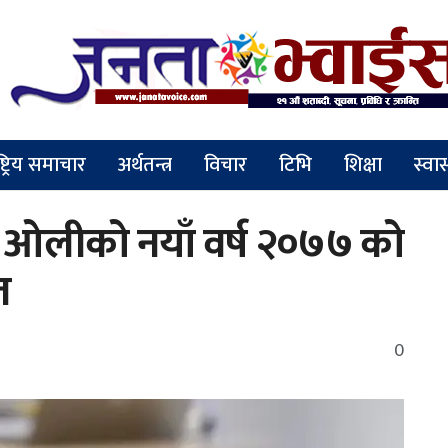
ष्ट्रिय समाचार
अर्थतन्त्र
विचार
टिभि
शिक्षा
स्वास
शर्मा ओलीको नयाँ वर्ष २०७७ को
त
0