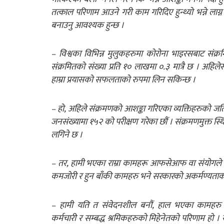
तत्काल परिणाम आउने गरी काम गरिदिए हुन्थ्यो भन्ने लाग्
बनाउनु आवश्यक हुन्छ ।
– विश्वका विभिन्न मुलुकहरुमा कोरोना भाइरसबाट संक
संक्रमितको संख्या प्रति १० लाखमा ०.३ मात्रै छ । अहिले
हाम्रा प्रयासको सफलताको रुपमा लिन सकिन्छ ।
– हो, अहिले संक्रमणको आशङ्का गरिएका व्यक्तिहरुको जति 
जनसंख्यामा १५२ को परीक्षण गरेका छौं । संक्रमणमुक्त स्
लगिने छ ।
– तर, हामी भएका राम्रा कामहरू आफसेआफ वा संयोगले मात
कमजोरी र हुन बाँकी कामहरु भने सरकारको अकर्मण्यताका
– हामी यति त संवेदनशील बनौं, हाल भएका कामहरु दिनरा
कर्मचारी र सम्बद्ध श्रमिकहरुको मिहेनेतको परिणाम हो