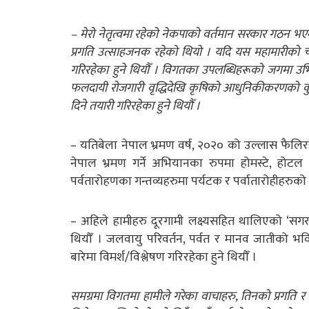
– मेरो नेतृत्वमा रहेको नेकपाको वर्तमान सरकार गठन भए
प्रगति उत्साहजनक रहेको थियो । यदि यस महामारीको च
गरिरहेका हुने थियौँ । विगतका उपलब्धिहरूको जगमा उभिए
फलदायी रोजगारी वृद्धिदेखि कृषिको आधुनिकीकरणको कुरा 
दिने तयारी गरिरहेका हुने थियौँ ।
– यतिबेला नेपाल भ्रमण वर्ष, २०२० को उल्लास फैलिरह
नेपाल भ्रमण गर्ने अभियानका रुपमा होमस्टे, होटल र
पर्वतारोहणका गन्तव्यहरुमा पर्यटक र पर्वातारोहीहरुक
– अहिले हामीहरु दूरगामी लक्ष्यसहित थालिएको ‘सगरम
थियौँ । जलवायु परिवर्तन, पर्वत र मानव जातीको भ
बारेमा विमर्श/विश्लेषण गरिरहेका हुने थियौँ ।
समग्रमा विगतमा हामीले गरेका वाचाहरु, तिनको प्रगति 