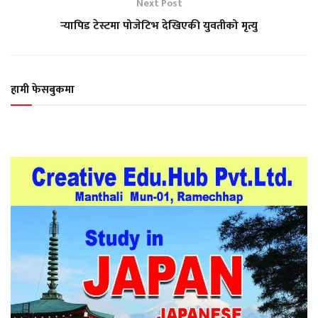
Next Post
र्‍यापिड टेस्टमा पोजेटिभ देखिएकी युवतीको मृत्यु
हामी फेसबुकमा