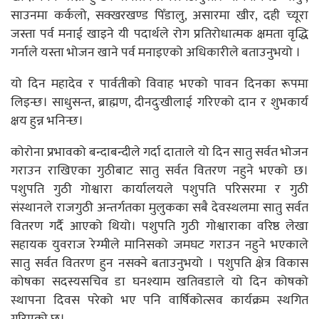
साउनमा कर्कलो, सक्खरखण्ड पिँडालु, असारमा खीर, दही च्यूरा
जस्ता पर्व मनाई खाइने यी पदार्थले रोग प्रतिरोधात्मक क्षमता वृद्धि
गर्नाले यस्ता भोजन खाने पर्व मनाइएको अधिकारीले बताउनुभयो ।
यो दिन महादेव र पार्वतीको विवाह भएको पावन दिनका रूपमा
लिइन्छ। साधुसन्त, ब्राह्मण, दीनदुःखीलाई गरिएको दान र शुभकार्य
क्षय हुन्न भनिन्छ।
कोरोना प्रभावको बन्दाबन्दीले गर्दा दाताले यो दिन सातु सर्वत भोजन
गराउन राखिएका गुठीबाट सातु सर्वत वितरण नहुने भएको छ।
पशुपति गुठी गोश्वारा कार्यालयले पशुपति परिसरमा र गुठी
संस्थानले राजगुठी अन्तर्गतका मुलुकका सबै देवस्थलमा सातु सर्वत
वितरण गर्दै आएको थियो। पशुपति गुठी गोश्वाराका वरिष्ठ लेखा
सहायक युवराज रेग्मीले मानिसको जमघट गराउन नहुने भएकाले
सातु सर्वत वितरण हुन नसक्ने बताउनुभयो । पशुपति क्षेत्र विकास
कोषका सदस्यसचिव डा घनश्याम खतिवडाले यो दिन कोषको
स्थापना दिवस परेको भए पनि वार्षिकोत्सव कार्यक्रम स्थगित
गरिएको छ।