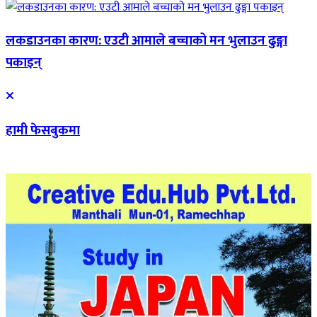
लकडाउनका कारण: एउटी आमाले बच्चाको मन भुलाउन ढुङ्गा
पकाइन्
हामी फेसबुकमा