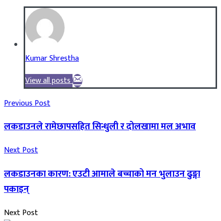
Kumar Shrestha
View all posts
Previous Post
लकडाउनले रामेछापसहित सिन्धुली र दोलखामा मल अभाव
Next Post
लकडाउनका कारण: एउटी आमाले बच्चाको मन भुलाउन ढुङ्गा
पकाइन्
Next Post