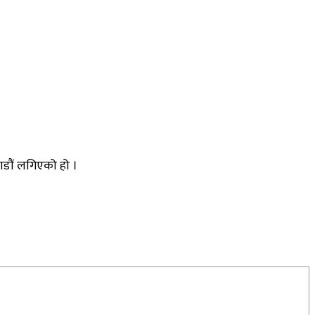
डौं लगिएको हो ।