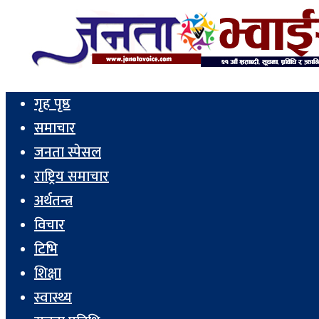
गृह पृष्ठ
समाचार
जनता स्पेसल
राष्ट्रिय समाचार
अर्थतन्त्र
विचार
टिभि
शिक्षा
स्वास्थ्य