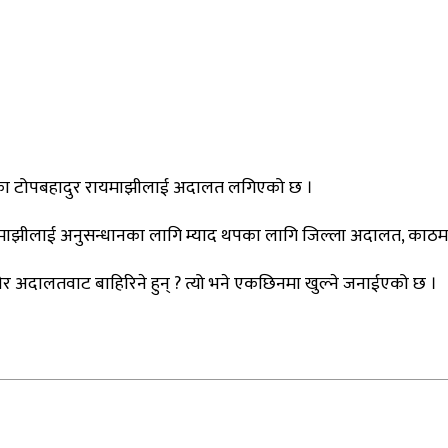
परेका टोपबहादुर रायमाझीलाई अदालत लगिएको छ ।
ायमाझीलाई अनुसन्धानका लागि म्याद थपका लागि जिल्ला अदालत, काठमा
ेर अदालतवाट बाहिरिने हुन् ? त्यो भने एकछिनमा खुल्ने जनाईएको छ ।