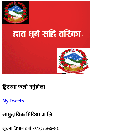
ट्विटरमा फलो गर्नुहोला
My Tweets
सामुदायिक मिडिया प्रा.लि.
सूचना विभाग दर्ता -१८६२/०७६-७७