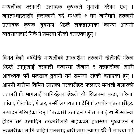
मन्थलीका तरकारी उत्पादक कृषकले गुनासो गरेका छन् ।
जनताभ्वाइससँग कुराकानी गर्दै मन्थली १ का जानेमाने तरकारी
उत्पादक कृषक युवराज श्रेष्ठले लकडाउनका कारण आफ्नो
व्यवसायलाई निकै नै समस्या परेको बताएका हुन् ।
विगत केही वर्षदेखि मन्थलीको आकाशेमा तरकारी खेतीगर्दै गरेका
श्रेष्ठले आफूलाई तरकारी बजारमा लैजान र तरकारीका लागि
आवश्यक पर्ने मलखाद ढुवानी गर्न समस्या रहेको बताएका हुन् ।
आफ्नो बारीमा विभिन्न जातका तरकारीहरु फलाएर मन्थली बजारको
तरकारीको मागलाई धानिरहेका श्रेष्ठले यो सिजनमा बन्दा, करेला,
काँक्रा, गोलभेडा, गाँजर, फर्सी लगायतका दैनिक उपभोग्य तरकारीहरु
उत्पादन गरिरहेका छन् । ‘तरकारी उत्पादन गर्न त मलाई खासै समस्या
होइन तर उत्पादिन तरकारीलाई ग्राहकको हातसम्म पु¥याउन र
तरकारीका लागि चाहिने मलखाद बारी सम्म ल्याउन धेरै नै समस्या पर्ने