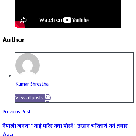
Author
Kumar Shrestha
View all posts
Previous Post
नेपाली जनता “गाई मारेर गधा पोस्ने” उखान चरितार्थ गर्न तयार
छैनन्