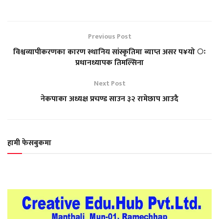
Previous Post
विश्वव्यापीकरणका कारण स्थानिय सांस्कृतिमा ब्याप्त असर प¥यो ः
प्रधानध्यापक तिमल्सिना
Next Post
नेकपाका अध्यक्ष प्रचण्ड साउन ३२ रामेछाप आउदै
हामी फेसबुकमा