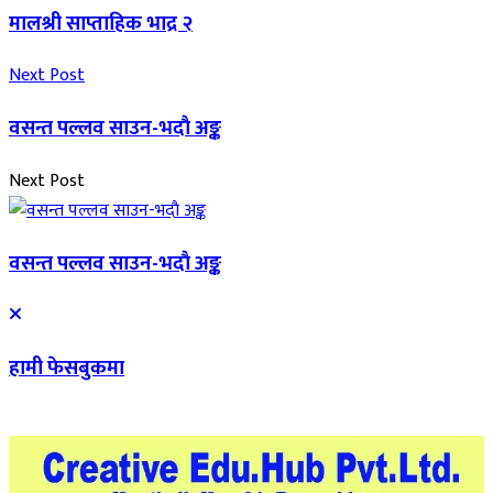
मालश्री साप्ताहिक भाद्र २
Next Post
वसन्त पल्लव साउन-भदाै अङ्क
Next Post
वसन्त पल्लव साउन-भदाै अङ्क
हामी फेसबुकमा