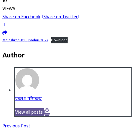
10
VIEWS
Share on Facebook
Share on Twitter
Malashree-09-Bhadau-2077
Download
Author
प्रकाश परिष्कार
View all posts
Previous Post